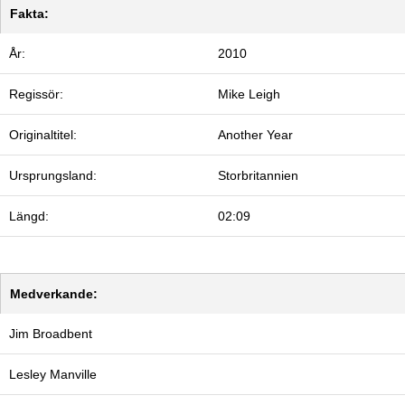
Fakta:
År:
2010
Regissör:
Mike Leigh
Originaltitel:
Another Year
Ursprungsland:
Storbritannien
Längd:
02:09
Medverkande:
Jim Broadbent
Lesley Manville