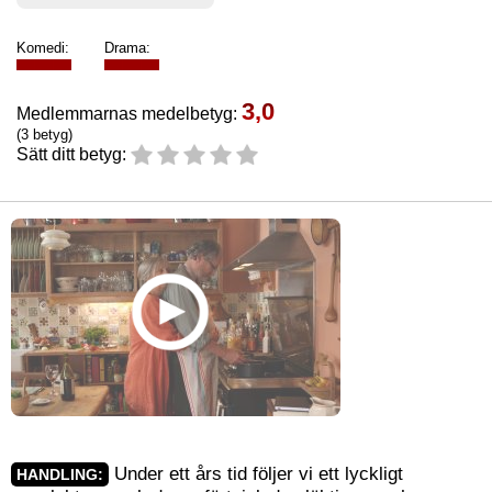
Komedi:
Drama:
3,0
Medlemmarnas medelbetyg:
(3 betyg)
Sätt ditt betyg:
Under ett års tid följer vi ett lyckligt
HANDLING: