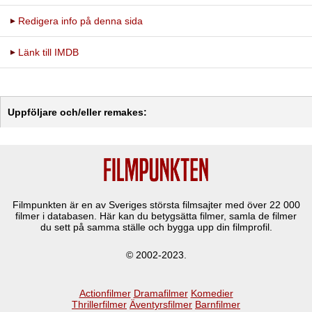
Redigera info på denna sida
Länk till IMDB
Uppföljare och/eller remakes:
Filmpunkten är en av Sveriges största filmsajter med över
22 000
filmer i databasen. Här kan du betygsätta filmer, samla de filmer
du sett på samma ställe och bygga upp din filmprofil.
© 2002-2023.
Actionfilmer
Dramafilmer
Komedier
Thrillerfilmer
Äventyrsfilmer
Barnfilmer