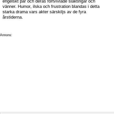
engelskt par och deras förtvivlade släktingar och
vänner. Humor, ilska och frustration blandas i detta
starka drama vars akter särskiljs av de fyra
årstiderna.
Annons: