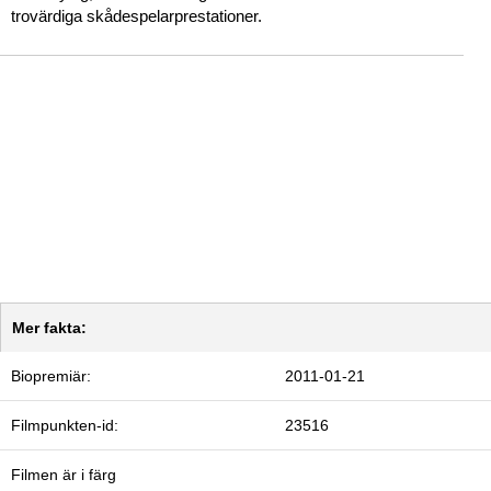
trovärdiga skådespelarprestationer.
Mer fakta:
Biopremiär:
2011-01-21
Filmpunkten-id:
23516
Filmen är i färg