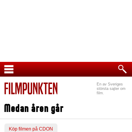
En av Sveriges
största sajter om
film.
Medan åren går
Köp filmen på CDON