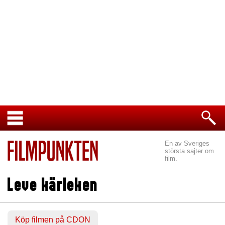
En av Sveriges
största sajter om
film.
Leve kärleken
Köp filmen på CDON