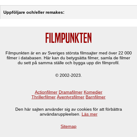
Uppföljare och/eller remakes:
Filmpunkten är en av Sveriges största filmsajter med över
22 000
filmer i databasen. Här kan du betygsätta filmer, samla de filmer
du sett på samma ställe och bygga upp din filmprofil.
© 2002-2023.
Actionfilmer
Dramafilmer
Komedier
Thrillerfilmer
Äventyrsfilmer
Barnfilmer
Den här sajten använder sig av cookies för att förbättra
användaruppleelsen.
Läs mer
Sitemap