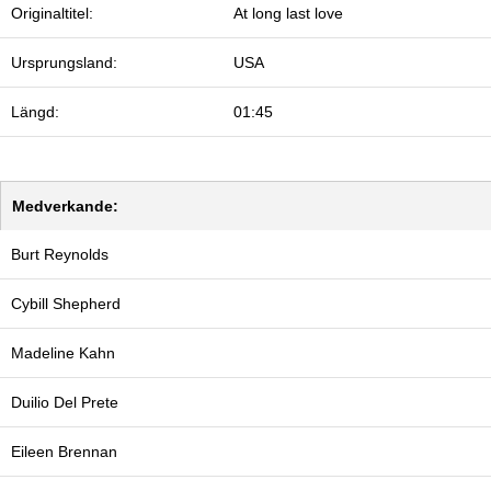
Originaltitel:
At long last love
Ursprungsland:
USA
Längd:
01:45
Medverkande:
Burt Reynolds
Cybill Shepherd
Madeline Kahn
Duilio Del Prete
Eileen Brennan