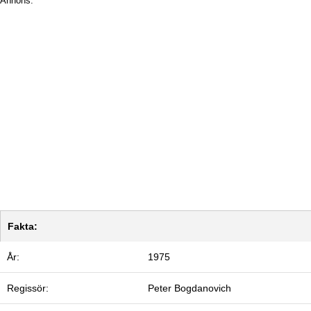
Annons:
Fakta:
År:
1975
Regissör:
Peter Bogdanovich