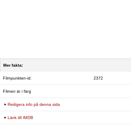
Mer fakta:
Filmpunkten-id:
2372
Filmen är i färg
Redigera info på denna sida
Länk till IMDB