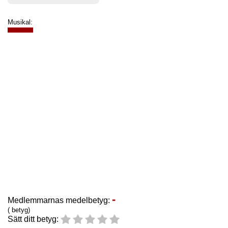
Musikal:
-
Medlemmarnas medelbetyg:
( betyg)
Sätt ditt betyg: