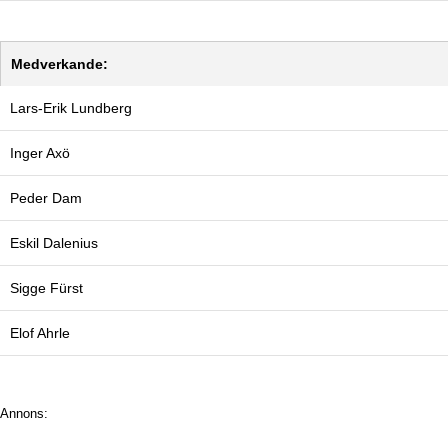
Medverkande:
Lars-Erik Lundberg
Inger Axö
Peder Dam
Eskil Dalenius
Sigge Fürst
Elof Ahrle
Annons: