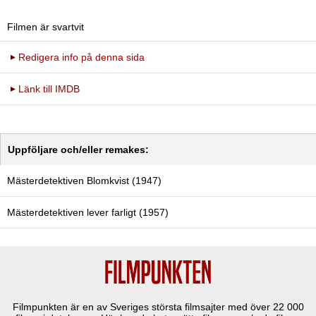
Filmen är svartvit
Redigera info på denna sida
Länk till IMDB
Uppföljare och/eller remakes:
Mästerdetektiven Blomkvist (1947)
Mästerdetektiven lever farligt (1957)
Filmpunkten är en av Sveriges största filmsajter med över
22 000