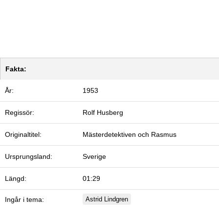
Fakta:
År:
1953
Regissör:
Rolf Husberg
Originaltitel:
Mästerdetektiven och Rasmus
Ursprungsland:
Sverige
Längd:
01:29
Ingår i tema:
Astrid Lindgren