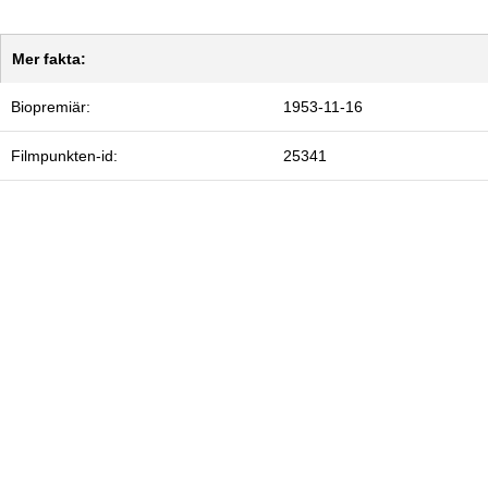
Mer fakta:
Biopremiär:
1953-11-16
Filmpunkten-id:
25341