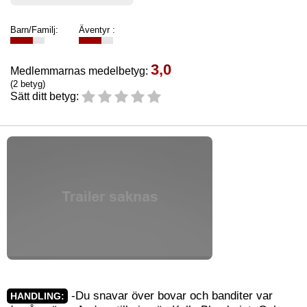
Barn/Familj:
Äventyr :
3,0
Medlemmarnas medelbetyg:
(2 betyg)
Sätt ditt betyg:
-Du snavar över bovar och banditer var
HANDLING: