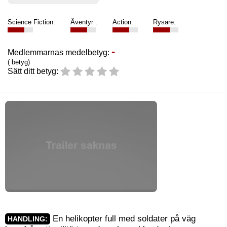
Science Fiction:
Äventyr :
Action:
Rysare:
-
Medlemmarnas medelbetyg:
( betyg)
Sätt ditt betyg:
En helikopter full med soldater på väg
HANDLING: