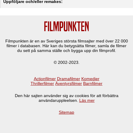
Uppföljare och/eller remakes:
Filmpunkten är en av Sveriges största filmsajter med över
22 000
filmer i databasen. Här kan du betygsätta filmer, samla de filmer
du sett på samma ställe och bygga upp din filmprofil.
© 2002-2023.
Actionfilmer
Dramafilmer
Komedier
Thrillerfilmer
Äventyrsfilmer
Barnfilmer
Den här sajten använder sig av cookies för att förbättra
användaruppleelsen.
Läs mer
Sitemap