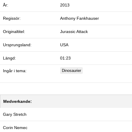
År:
2013
Regissör:
Anthony Fankhauser
Originaltitel:
Jurassic Attack
Ursprungsland:
USA
Längd:
01:23
Ingår i tema:
Dinosaurier
Medverkande:
Gary Stretch
Corin Nemec