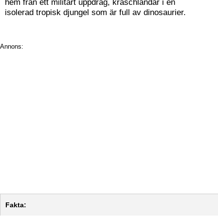
hem från ett militärt uppdrag, kraschlandar i en
isolerad tropisk djungel som är full av dinosaurier.
Annons:
Fakta: