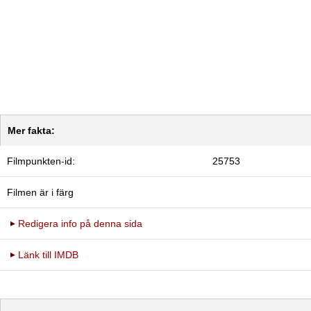
Mer fakta:
Filmpunkten-id:
25753
Filmen är i färg
Redigera info på denna sida
Länk till IMDB