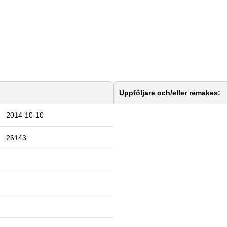
Uppföljare och/eller remakes:
2014-10-10
26143