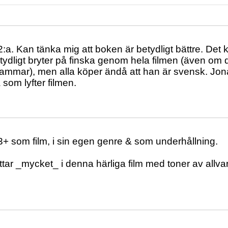
2:a. Kan tänka mig att boken är betydligt bättre. Det 
tydligt bryter på finska genom hela filmen (även om 
tammar), men alla köper ändå att han är svensk. Jona
som lyfter filmen.
3+ som film, i sin egen genre & som underhållning.
tar _mycket_ i denna härliga film med toner av allva