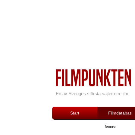
En av Sveriges största sajter om film.
Start
Filmdatabas
Genrer