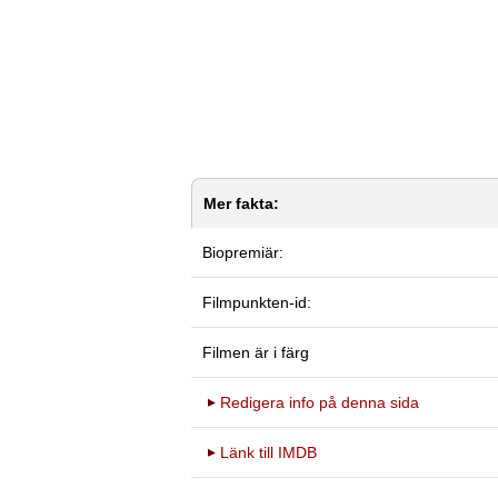
Mer fakta:
Biopremiär:
Filmpunkten-id:
Filmen är i färg
Redigera info på denna sida
Länk till IMDB