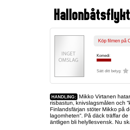
Hallonbåtsflyk
Köp filmen på
Komedi:
Sätt ditt betyg:
Mikko Virtanen hatar
HANDLING:
risbastun, knivslagsmålen och ”
Finlandsfärjan stöter Mikko på 
lagomheten”. På däck träffar de
äntligen bli helyllesvensk. Nu 