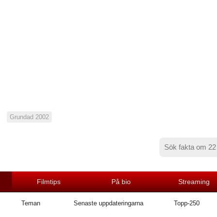
Grundad 2002
Filmtips
På bio
Streaming
Teman
Senaste uppdateringarna
Topp-250