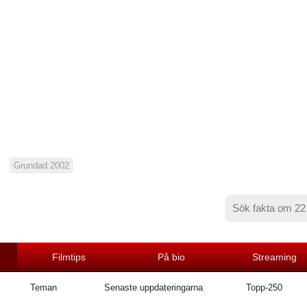
Grundad 2002
Filmtips
På bio
Streaming
Teman
Senaste uppdateringarna
Topp-250