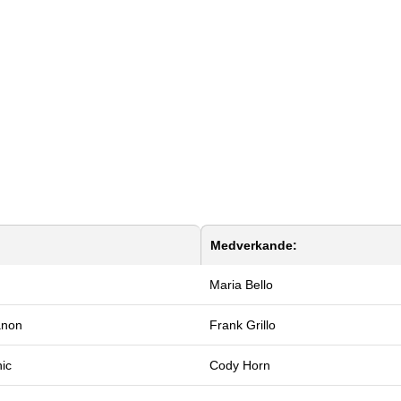
Medverkande:
Maria Bello
anon
Frank Grillo
ic
Cody Horn