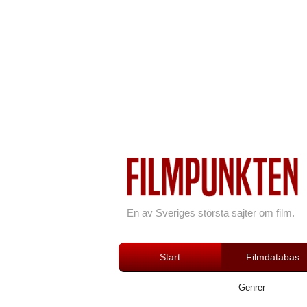
En av Sveriges största sajter om film.
Start
Filmdatabas
Genrer