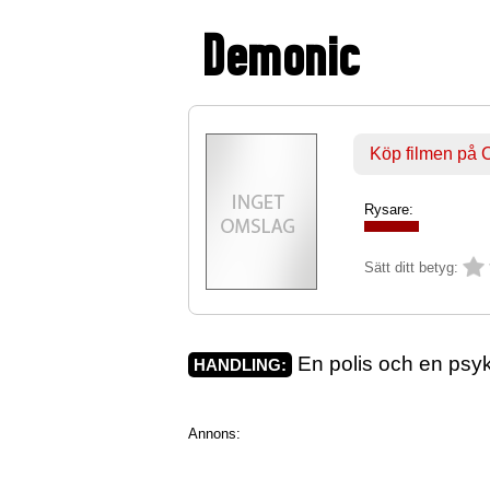
Demonic
Köp filmen på
Rysare:
Sätt ditt betyg:
En polis och en psyko
HANDLING:
Annons: