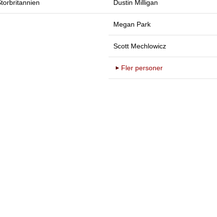
torbritannien
Dustin Milligan
Megan Park
Scott Mechlowicz
Fler personer