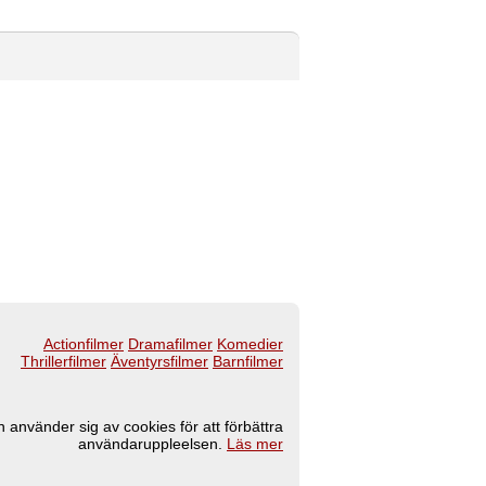
Actionfilmer
Dramafilmer
Komedier
Thrillerfilmer
Äventyrsfilmer
Barnfilmer
 använder sig av cookies för att förbättra
användaruppleelsen.
Läs mer