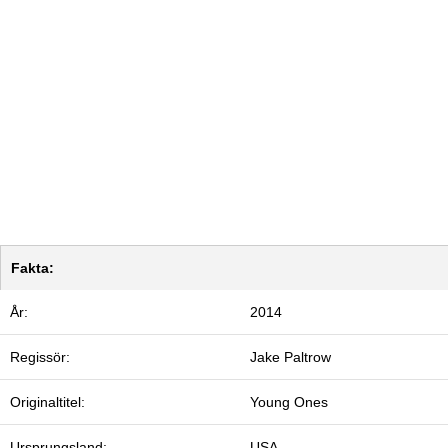
Fakta:
År:
2014
Regissör:
Jake Paltrow
Originaltitel:
Young Ones
Ursprungsland:
USA