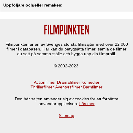
Uppföljare och/eller remakes:
Filmpunkten är en av Sveriges största filmsajter med över
22 000
filmer i databasen. Här kan du betygsätta filmer, samla de filmer
du sett på samma ställe och bygga upp din filmprofil.
© 2002-2023.
Actionfilmer
Dramafilmer
Komedier
Thrillerfilmer
Äventyrsfilmer
Barnfilmer
Den här sajten använder sig av cookies för att förbättra
användaruppleelsen.
Läs mer
Sitemap