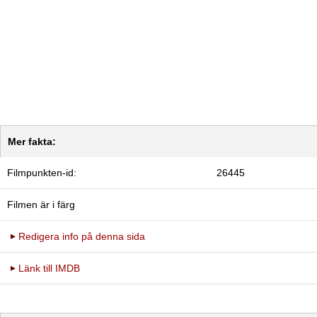
Mer fakta:
Filmpunkten-id:
26445
Filmen är i färg
Redigera info på denna sida
Länk till IMDB