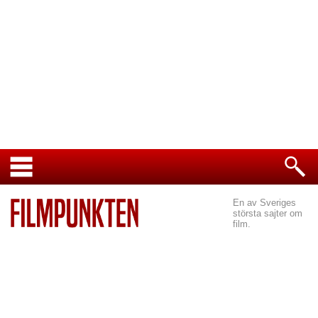
En av Sveriges
största sajter om
film.