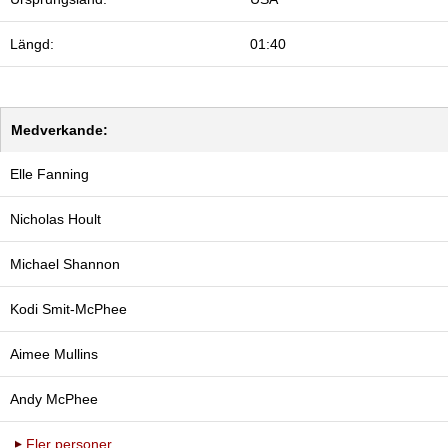
Längd:
01:40
Medverkande:
Elle Fanning
Nicholas Hoult
Michael Shannon
Kodi Smit-McPhee
Aimee Mullins
Andy McPhee
Fler personer