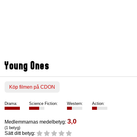
Young Ones
Köp filmen på CDON
Drama:
Science Fiction:
Western:
Action:
3,0
Medlemmarnas medelbetyg:
(1 betyg)
Sätt ditt betyg: