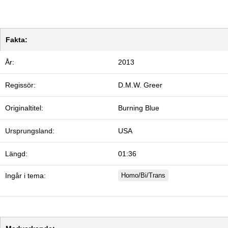
Fakta:
År:
2013
Regissör:
D.M.W. Greer
Originaltitel:
Burning Blue
Ursprungsland:
USA
Längd:
01:36
Ingår i tema:
Homo/Bi/Trans