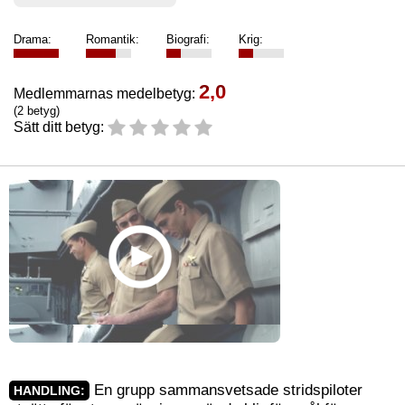
Drama:
Romantik:
Biografi:
Krig:
2,0
Medlemmarnas medelbetyg:
(2 betyg)
Sätt ditt betyg:
En grupp sammansvetsade stridspiloter
HANDLING: