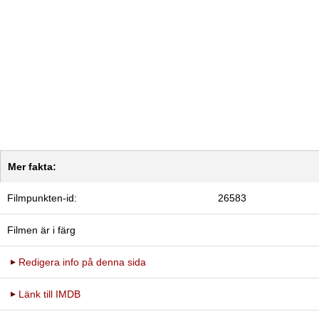
Mer fakta:
Filmpunkten-id:
26583
Filmen är i färg
Redigera info på denna sida
Länk till IMDB