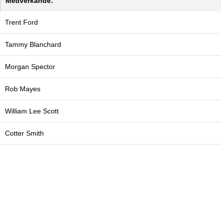
Medverkande:
Trent Ford
Tammy Blanchard
Morgan Spector
Rob Mayes
William Lee Scott
Cotter Smith