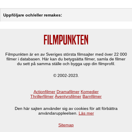
Uppföljare och/eller remakes:
Filmpunkten är en av Sveriges största filmsajter med över
22 000
filmer i databasen. Här kan du betygsätta filmer, samla de filmer
du sett på samma ställe och bygga upp din filmprofil.
© 2002-2023.
Actionfilmer
Dramafilmer
Komedier
Thrillerfilmer
Äventyrsfilmer
Barnfilmer
Den här sajten använder sig av cookies för att förbättra
användaruppleelsen.
Läs mer
Sitemap