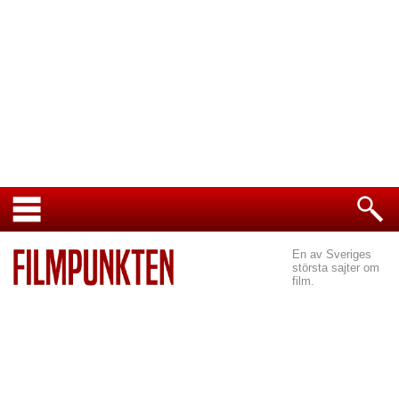
En av Sveriges
största sajter om
film.