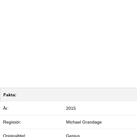
Fakta:
År:
2015
Regissör:
Michael Grandage
Originaltitel:
Genius