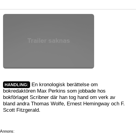
En kronologisk berättelse om
HANDLING:
bokredaktören Max Perkins som jobbade hos
bokförlaget Scribner där han tog hand om verk av
bland andra Thomas Wolfe, Ernest Hemingway och F.
Scott Fitzgerald.
Annons: