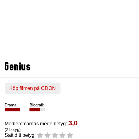
Genius
Köp filmen på CDON
Drama:
Biografi:
3,0
Medlemmarnas medelbetyg:
(2 betyg)
Sätt ditt betyg: