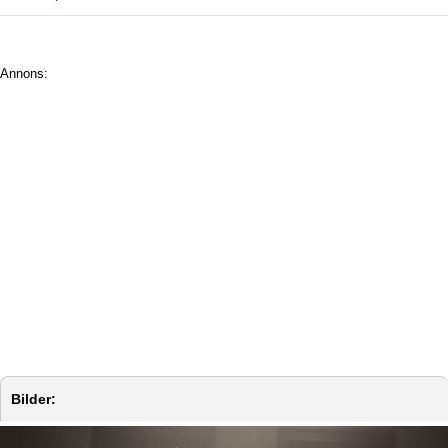
Annons:
Bilder: