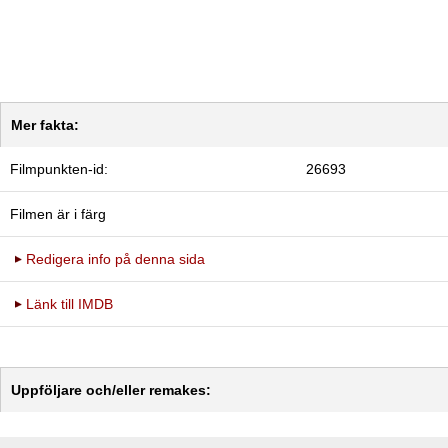
Mer fakta:
Filmpunkten-id:
26693
Filmen är i färg
Redigera info på denna sida
Länk till IMDB
Uppföljare och/eller remakes: