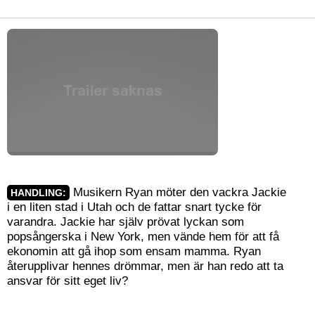
Musikern Ryan möter den vackra Jackie
HANDLING:
i en liten stad i Utah och de fattar snart tycke för
varandra. Jackie har själv prövat lyckan som
popsångerska i New York, men vände hem för att få
ekonomin att gå ihop som ensam mamma. Ryan
återupplivar hennes drömmar, men är han redo att ta
ansvar för sitt eget liv?