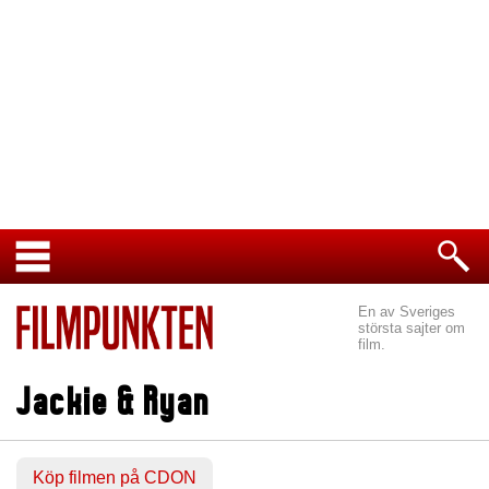
En av Sveriges
största sajter om
film.
Jackie & Ryan
Köp filmen på CDON