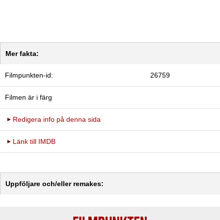
Mer fakta:
Filmpunkten-id:
26759
Filmen är i färg
Redigera info på denna sida
Länk till IMDB
Uppföljare och/eller remakes: