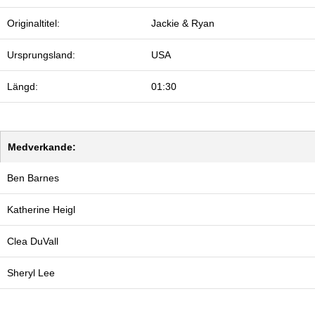
Originaltitel:
Jackie & Ryan
Ursprungsland:
USA
Längd:
01:30
Medverkande:
Ben Barnes
Katherine Heigl
Clea DuVall
Sheryl Lee