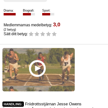
Drama:
Biografi:
Sport:
3,0
Medlemmarnas medelbetyg:
(2 betyg)
Sätt ditt betyg:
Friidrottsstjärnan Jesse Owens
HANDLING: