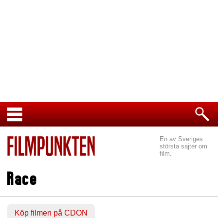
En av Sveriges
största sajter om
film.
Race
Köp filmen på CDON