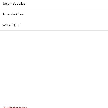
Jason Sudeikis
Amanda Crew
William Hurt
Fler personer