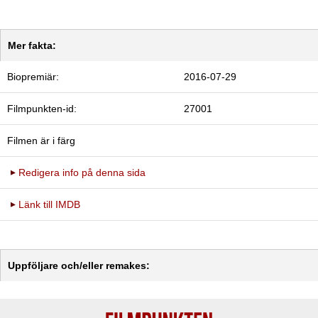
Mer fakta:
Biopremiär:
2016-07-29
Filmpunkten-id:
27001
Filmen är i färg
Redigera info på denna sida
Länk till IMDB
Uppföljare och/eller remakes: