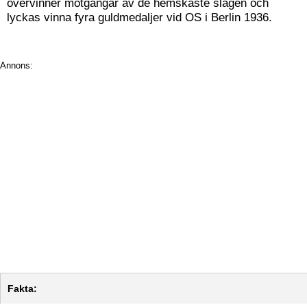
övervinner motgångar av de hemskaste slagen och
lyckas vinna fyra guldmedaljer vid OS i Berlin 1936.
Annons:
Fakta: