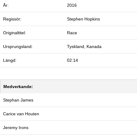
År:
2016
Regissör:
Stephen Hopkins
Originaltitel:
Race
Ursprungsland:
Tyskland, Kanada
Längd:
02:14
Medverkande:
Stephan James
Carice van Houten
Jeremy Irons