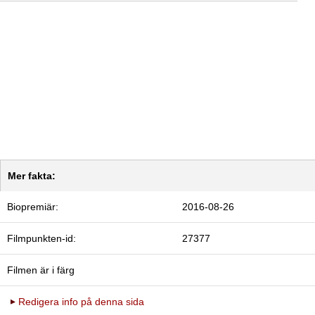
Mer fakta:
Biopremiär:
2016-08-26
Filmpunkten-id:
27377
Filmen är i färg
Redigera info på denna sida