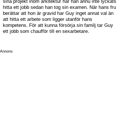
sina projekt inom arkitektur har han ännu inte lyckats
hitta ett jobb sedan han tog sin examen. När hans fru
berättar att hon är gravid har Guy inget annat val än
att hitta ett arbete som ligger utanför hans
kompetens. För att kunna försörja sin familj tar Guy
ett jobb som chaufför till en sexarbetare.
Annons: