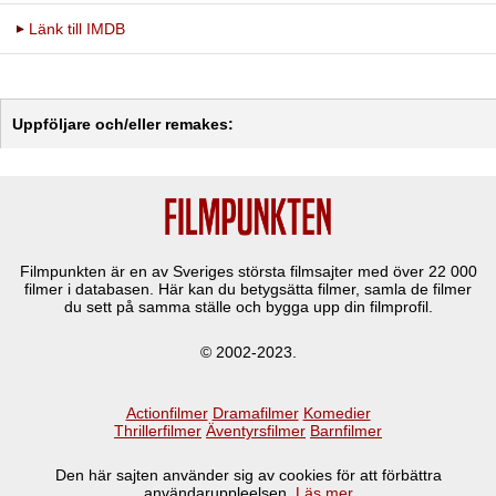
Länk till IMDB
Uppföljare och/eller remakes:
Filmpunkten är en av Sveriges största filmsajter med över
22 000
filmer i databasen. Här kan du betygsätta filmer, samla de filmer
du sett på samma ställe och bygga upp din filmprofil.
© 2002-2023.
Actionfilmer
Dramafilmer
Komedier
Thrillerfilmer
Äventyrsfilmer
Barnfilmer
Den här sajten använder sig av cookies för att förbättra
användaruppleelsen.
Läs mer