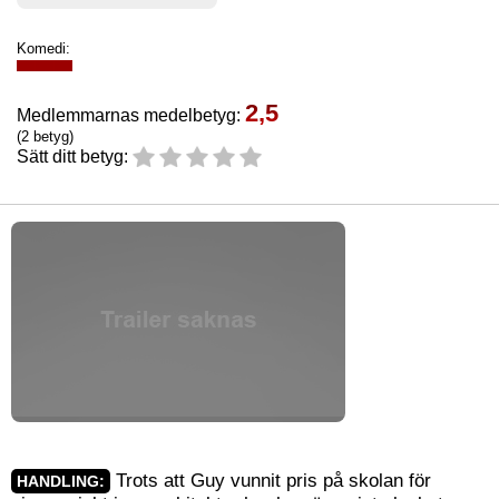
Komedi:
2,5
Medlemmarnas medelbetyg:
(2 betyg)
Sätt ditt betyg:
Trots att Guy vunnit pris på skolan för
HANDLING: