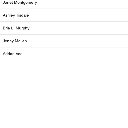
Janet Montgomery
Ashley Tisdale
Bria L. Murphy
Jenny Mollen
Adrian Voo