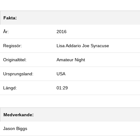
Fakta:
År:
2016
Regissör:
Lisa Addario
Joe Syracuse
Originaltitel:
Amateur Night
Ursprungsland:
USA
Längd:
01:29
Medverkande:
Jason Biggs