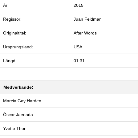
År:
2015
Regissör:
Juan Feldman
Originaltitel:
After Words
Ursprungsland:
USA
Längd:
01:31
Medverkande:
Marcia Gay Harden
Óscar Jaenada
Yvette Thor