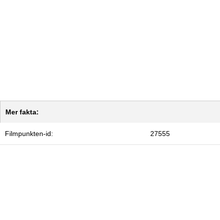
Mer fakta:
Filmpunkten-id:
27555