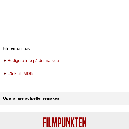
Filmen är i färg
Redigera info på denna sida
Länk till IMDB
Uppföljare och/eller remakes: