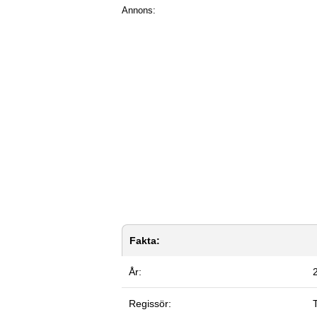
Annons:
Fakta:
År:
Regissör: