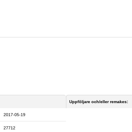
Uppföljare och/eller remakes:
2017-05-19
27712