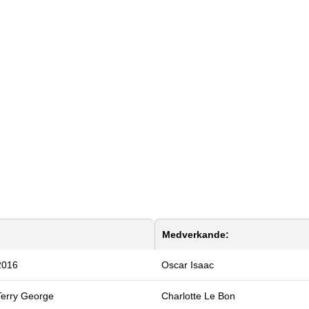
Medverkande:
2016
Oscar Isaac
Terry George
Charlotte Le Bon