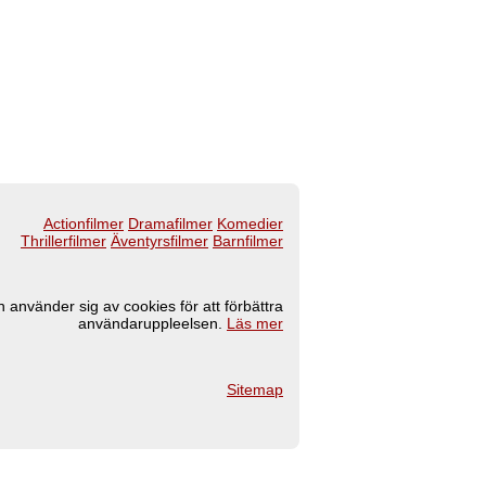
Actionfilmer
Dramafilmer
Komedier
Thrillerfilmer
Äventyrsfilmer
Barnfilmer
 använder sig av cookies för att förbättra
användaruppleelsen.
Läs mer
Sitemap