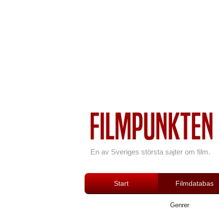
En av Sveriges största sajter om film.
Start
Filmdatabas
Genrer