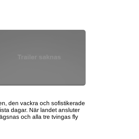
n, den vackra och sofistikerade
ta dagar. När landet ansluter
ägsnas och alla tre tvingas fly