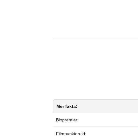
Mer fakta:
Biopremiär:
Filmpunkten-id: