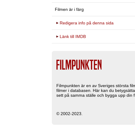
Filmen är i färg
Redigera info på denna sida
Länk till IMDB
Filmpunkten är en av Sveriges största fi
filmer i databasen. Här kan du betygsätta
sett på samma ställe och bygga upp din fi
© 2002-2023.