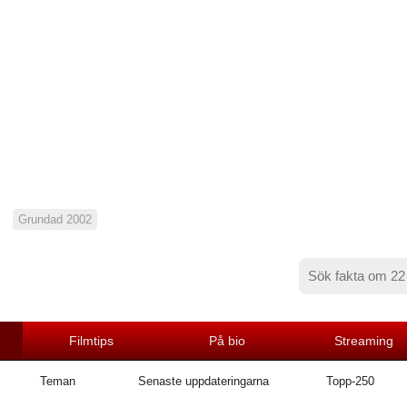
Grundad 2002
Filmtips
På bio
Streaming
Teman
Senaste uppdateringarna
Topp-250