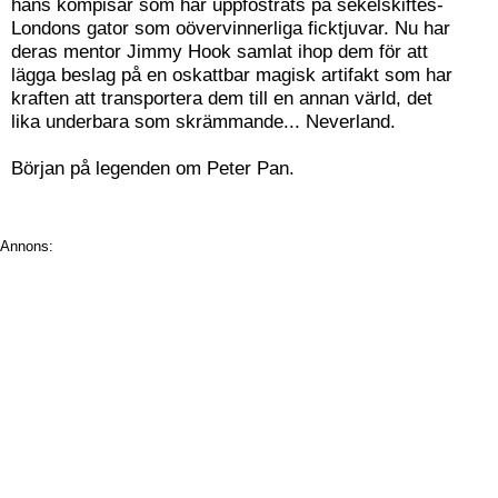
hans kompisar som har uppfostrats på sekelskiftes-
Londons gator som oövervinnerliga ficktjuvar. Nu har
deras mentor Jimmy Hook samlat ihop dem för att
lägga beslag på en oskattbar magisk artifakt som har
kraften att transportera dem till en annan värld, det
lika underbara som skrämmande... Neverland.
Början på legenden om Peter Pan.
Annons: