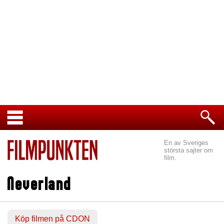
En av Sveriges
största sajter om
film.
Neverland
Köp filmen på CDON