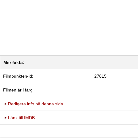
Mer fakta:
Filmpunkten-id:
27815
Filmen är i färg
Redigera info på denna sida
Länk till IMDB