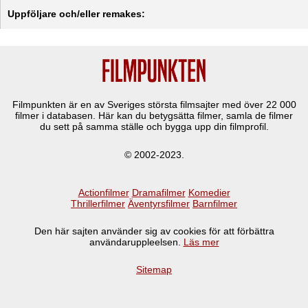
Uppföljare och/eller remakes:
Filmpunkten är en av Sveriges största filmsajter med över
22 000
filmer i databasen. Här kan du betygsätta filmer, samla de filmer
du sett på samma ställe och bygga upp din filmprofil.
© 2002-2023.
Actionfilmer
Dramafilmer
Komedier
Thrillerfilmer
Äventyrsfilmer
Barnfilmer
Den här sajten använder sig av cookies för att förbättra
användaruppleelsen.
Läs mer
Sitemap