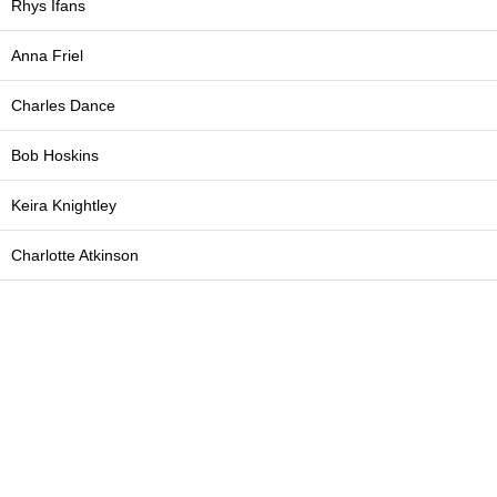
Rhys Ifans
Anna Friel
Charles Dance
Bob Hoskins
Keira Knightley
Charlotte Atkinson