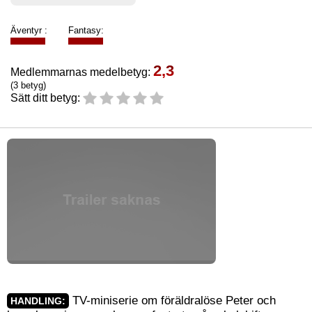
Äventyr :
Fantasy:
2,3
Medlemmarnas medelbetyg:
(3 betyg)
Sätt ditt betyg:
TV-miniserie om föräldralöse Peter och
HANDLING: