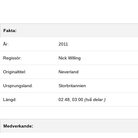
Fakta:
År:
2011
Regissör:
Nick Willing
Originaltitel:
Neverland
Ursprungsland:
Storbritannien
Längd:
02:48, 03:00
(två delar )
Medverkande: