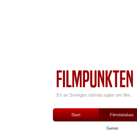
En av Sveriges största sajter om film.
Start
Filmdatabas
Genrer