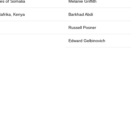
tes of Somalia
Melanie Griffith
afrika, Kenya
Barkhad Abdi
Russell Posner
Edward Gelbinovich