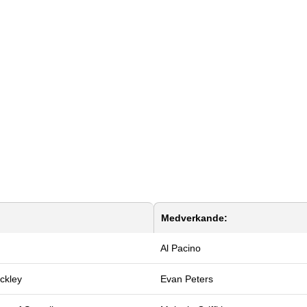
Medverkande:
Al Pacino
ckley
Evan Peters