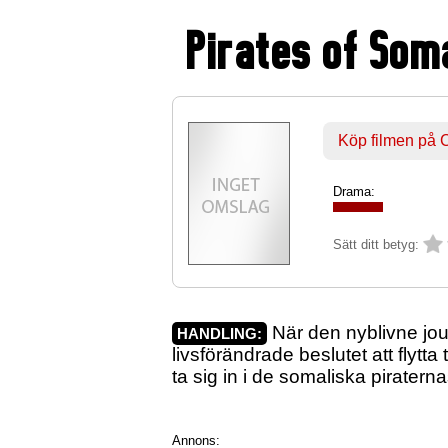
Pirates of Soma
Köp filmen på
Drama:
Sätt ditt betyg:
När den nyblivne jou
HANDLING:
livsförändrade beslutet att flytta t
ta sig in i de somaliska piratern
Annons: