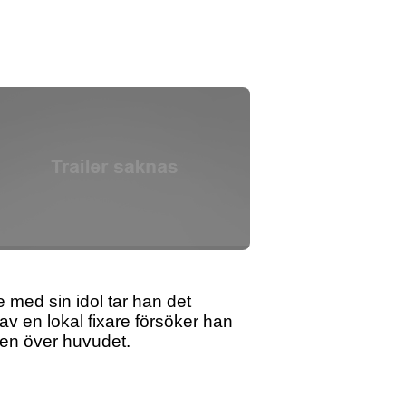
 med sin idol tar han det
lp av en lokal fixare försöker han
tten över huvudet.