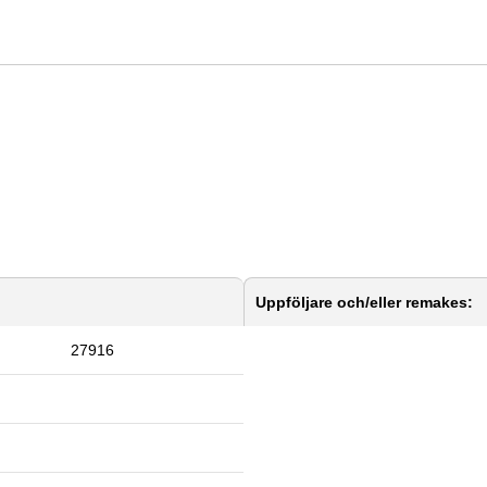
Uppföljare och/eller remakes:
27916