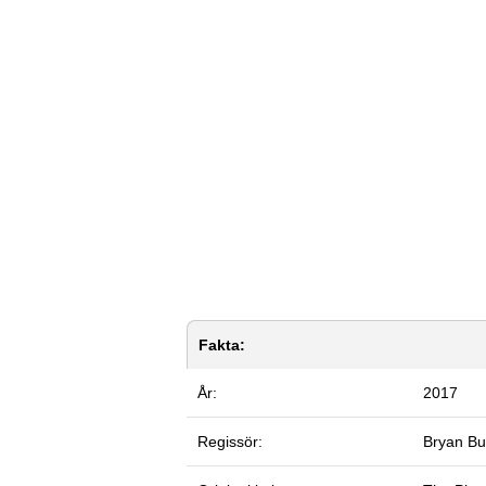
Fakta:
År:
2017
Regissör:
Bryan Bu