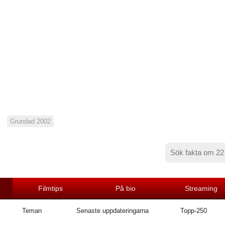
Grundad 2002
Filmtips
På bio
Streaming
Teman
Senaste uppdateringarna
Topp-250