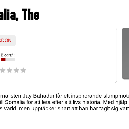
lia, The
 CDON
Biografi:
rnalisten Jay Bahadur får ett inspirerande slumpmöte
ill Somalia för att leta efter sitt livs historia. Med hjä
as värld, men upptäcker snart att han har tagit sig va