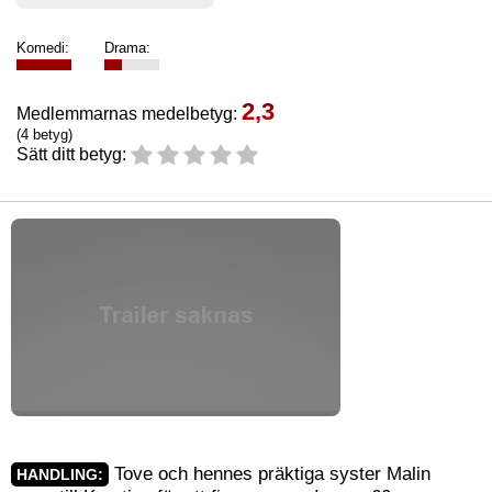
Komedi:
Drama:
2,3
Medlemmarnas medelbetyg:
(4 betyg)
Sätt ditt betyg:
Tove och hennes präktiga syster Malin
HANDLING: