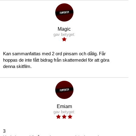
Magic
gav betyget:
Kan sammanfattas med 2 ord pinsam och dålig. Får
hoppas de inte fått bidrag från skattemedel för att göra
denna skitfilm.
Emiam
gav betyget:
3