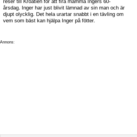
reser till Kroatien för att fira mamma Ingers 60-
årsdag. Inger har just blivit lämnad av sin man och är
djupt olycklig. Det hela urartar snabbt i en tävling om
vem som bäst kan hjälpa Inger på fötter.
Annons: