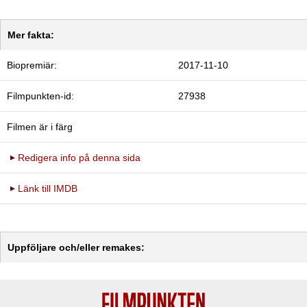
Mer fakta:
Biopremiär:
2017-11-10
Filmpunkten-id:
27938
Filmen är i färg
Redigera info på denna sida
Länk till IMDB
Uppföljare och/eller remakes: