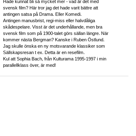
Hade kunnat bli så mycket mer - vad är det med
svensk film? Här tror jag det hade varit bättre att
antingen satsa på Drama. Eller Komedi.
Antingen manusbrist, regi-miss eller halvdåliga
skådespelare. Visst är det underhållande, men bra
svensk film som på 1900-talet görs sällan längre. När
kommer nästa Bergman? Kanske i Ruben Östlund.
Jag skulle önska en ny motsvarande klassiker som
Sällskapsresan t ex. Detta är en resefilm.
Kul att Sophia Bach, från Kulturama 1995-1997 i min
parallellklass över, är med!