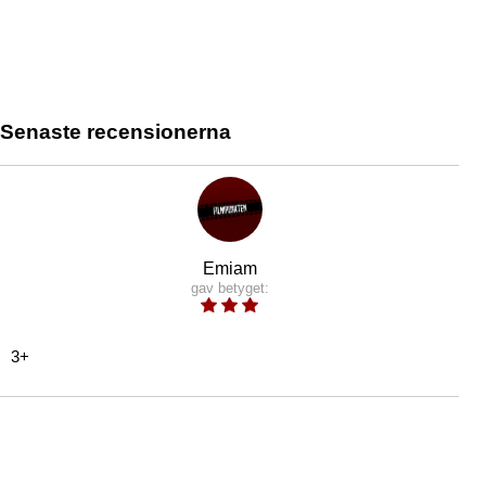
Senaste recensionerna
Emiam
gav betyget:
3+