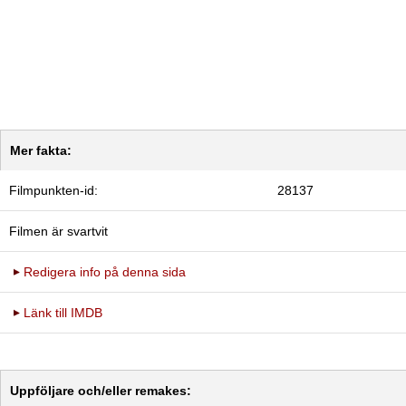
Mer fakta:
Filmpunkten-id:
28137
Filmen är svartvit
Redigera info på denna sida
Länk till IMDB
Uppföljare och/eller remakes: