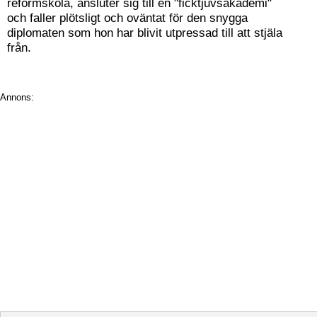
reformskola, ansluter sig till en "ficktjuvsakademi"
och faller plötsligt och oväntat för den snygga
diplomaten som hon har blivit utpressad till att stjäla
från.
Annons: