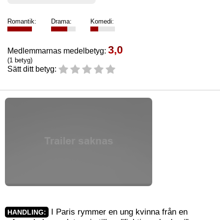
Romantik:
Drama:
Komedi:
3,0
Medlemmarnas medelbetyg:
(1 betyg)
Sätt ditt betyg:
I Paris rymmer en ung kvinna från en
HANDLING: