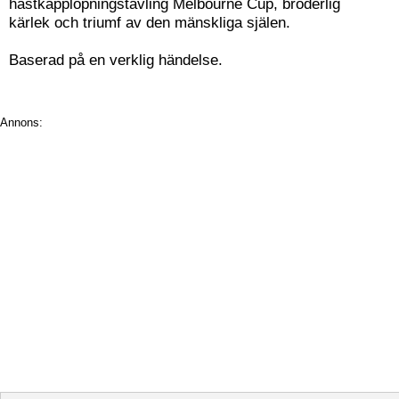
hästkapplöpningstävling Melbourne Cup, broderlig
kärlek och triumf av den mänskliga själen.
Baserad på en verklig händelse.
Annons: