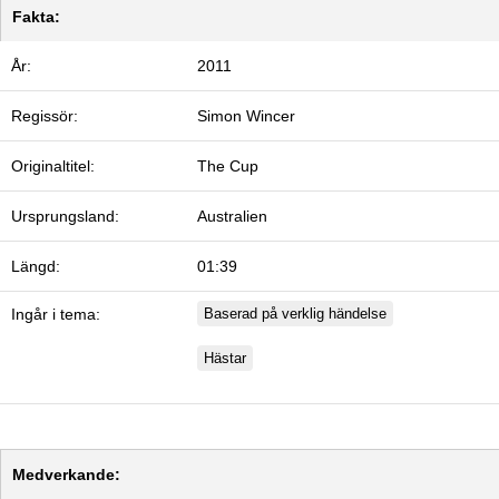
Fakta:
År:
2011
Regissör:
Simon Wincer
Originaltitel:
The Cup
Ursprungsland:
Australien
Längd:
01:39
Ingår i tema:
Baserad på verklig händelse
Hästar
Medverkande: