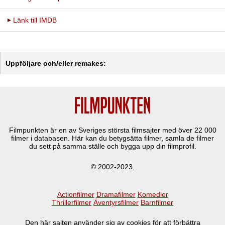
Länk till IMDB
Uppföljare och/eller remakes:
Filmpunkten är en av Sveriges största filmsajter med över
22 000
filmer i databasen. Här kan du betygsätta filmer, samla de filmer
du sett på samma ställe och bygga upp din filmprofil.
© 2002-2023.
Actionfilmer
Dramafilmer
Komedier
Thrillerfilmer
Äventyrsfilmer
Barnfilmer
Den här sajten använder sig av cookies för att förbättra