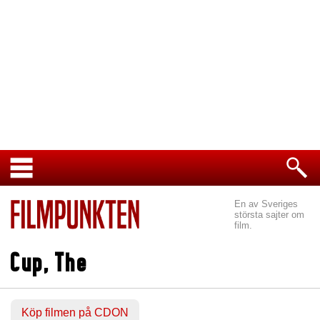
En av Sveriges
största sajter om
film.
Cup, The
Köp filmen på CDON