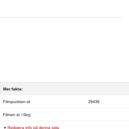
Mer fakta:
Filmpunkten-id:
28436
Filmen är i färg
Redigera info på denna sida