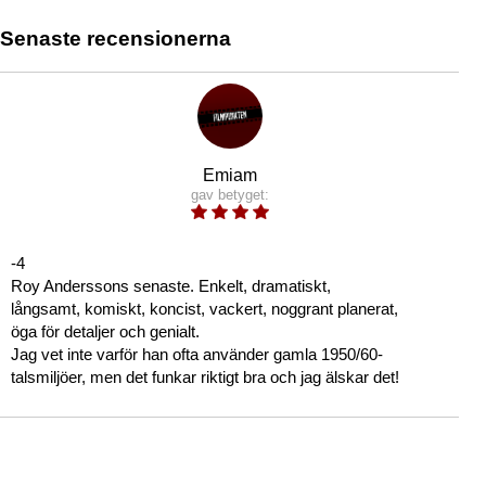
Senaste recensionerna
Emiam
gav betyget:
-4
Roy Anderssons senaste. Enkelt, dramatiskt,
långsamt, komiskt, koncist, vackert, noggrant planerat,
öga för detaljer och genialt.
Jag vet inte varför han ofta använder gamla 1950/60-
talsmiljöer, men det funkar riktigt bra och jag älskar det!