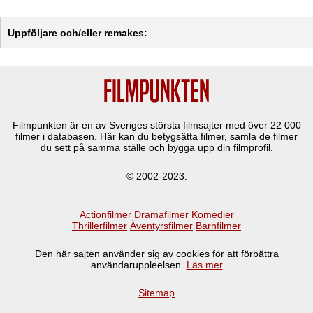
Uppföljare och/eller remakes:
Filmpunkten är en av Sveriges största filmsajter med över
22 000
filmer i databasen. Här kan du betygsätta filmer, samla de filmer
du sett på samma ställe och bygga upp din filmprofil.
© 2002-2023.
Actionfilmer
Dramafilmer
Komedier
Thrillerfilmer
Äventyrsfilmer
Barnfilmer
Den här sajten använder sig av cookies för att förbättra
användaruppleelsen.
Läs mer
Sitemap