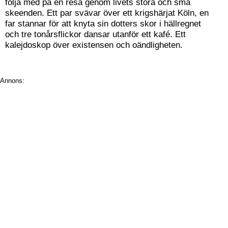
följa med på en resa genom livets stora och små
skeenden. Ett par svävar över ett krigshärjat Köln, en
far stannar för att knyta sin dotters skor i hällregnet
och tre tonårsflickor dansar utanför ett kafé. Ett
kalejdoskop över existensen och oändligheten.
Annons: