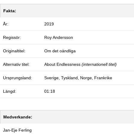
Fakta:
År:
2019
Regissör:
Roy Andersson
Originaltitel:
Om det oändliga
Alternativ titel:
About Endlessness
(internationell titel)
Ursprungsland:
Sverige, Tyskland, Norge, Frankrike
Längd:
01:18
Medverkande:
Jan-Eje Ferling