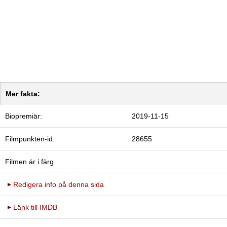
Mer fakta:
Biopremiär:
2019-11-15
Filmpunkten-id:
28655
Filmen är i färg
Redigera info på denna sida
Länk till IMDB