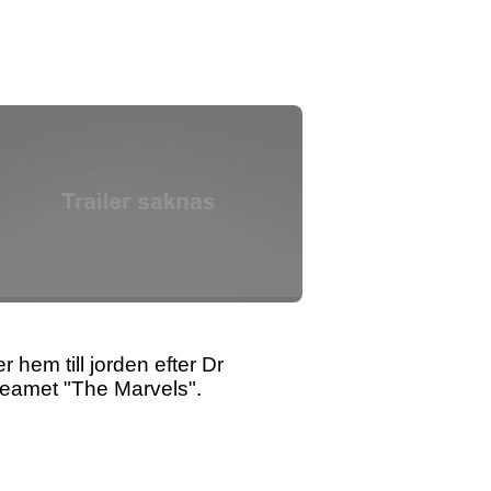
em till jorden efter Dr
teamet "The Marvels".