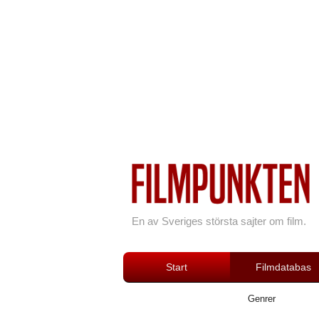
En av Sveriges största sajter om film.
Start
Filmdatabas
Genrer