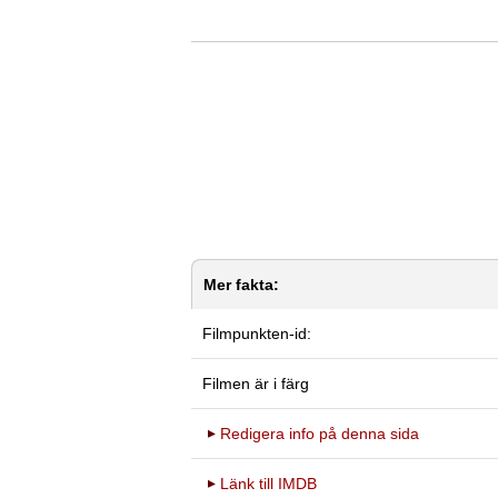
Mer fakta:
Filmpunkten-id:
Filmen är i färg
Redigera info på denna sida
Länk till IMDB