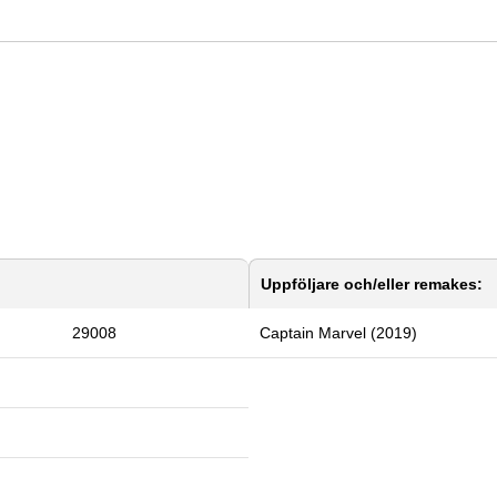
Uppföljare och/eller remakes:
29008
Captain Marvel (2019)