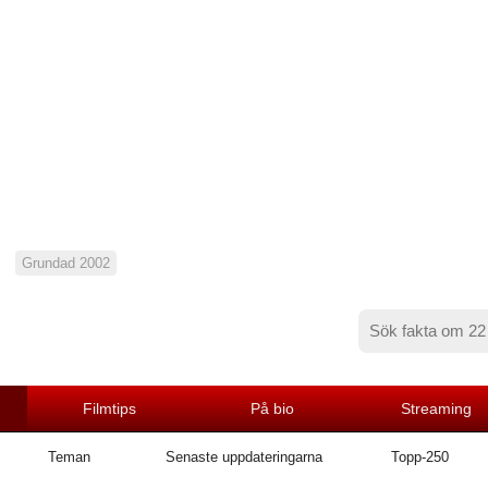
Grundad 2002
Filmtips
På bio
Streaming
Teman
Senaste uppdateringarna
Topp-250