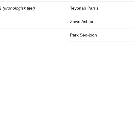
 2
(kronologisk titel)
Teyonah Parris
Zawe Ashton
Park Seo-joon