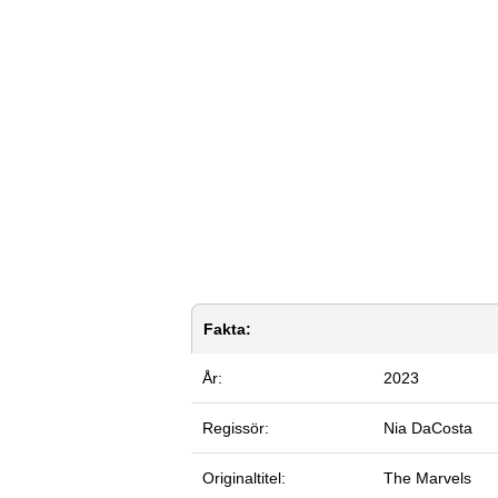
Fakta:
År:
2023
Regissör:
Nia DaCosta
Originaltitel:
The Marvels