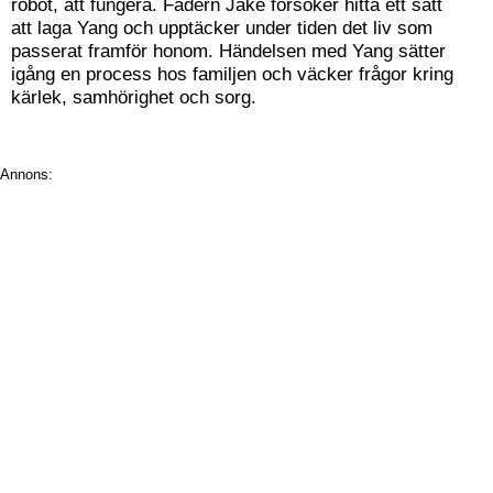
robot, att fungera. Fadern Jake försöker hitta ett sätt
att laga Yang och upptäcker under tiden det liv som
passerat framför honom. Händelsen med Yang sätter
igång en process hos familjen och väcker frågor kring
kärlek, samhörighet och sorg.
Annons: