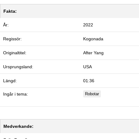
Fakta:
År:
2022
Regissör:
Kogonada
Originaltitel:
After Yang
Ursprungsland:
USA
Längd:
01:36
Ingår i tema:
Robotar
Medverkande: