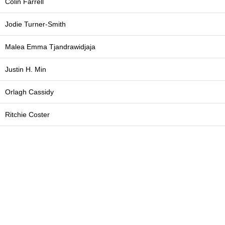
Colin Farrell
Jodie Turner-Smith
Malea Emma Tjandrawidjaja
Justin H. Min
Orlagh Cassidy
Ritchie Coster