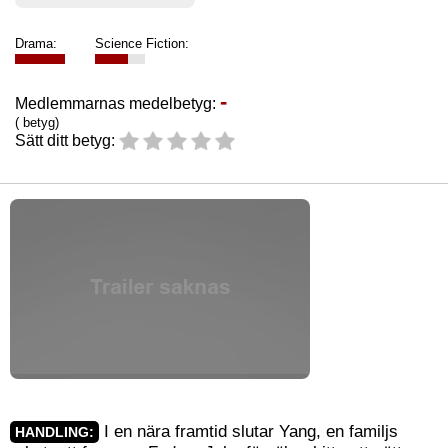
Drama:
Science Fiction:
-
Medlemmarnas medelbetyg:
( betyg)
Sätt ditt betyg:
I en nära framtid slutar Yang, en familjs
HANDLING: