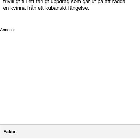
frivilligt till ett farligt uppdrag som går ut på att rädda
en kvinna från ett kubanskt fängelse.
Annons:
Fakta: