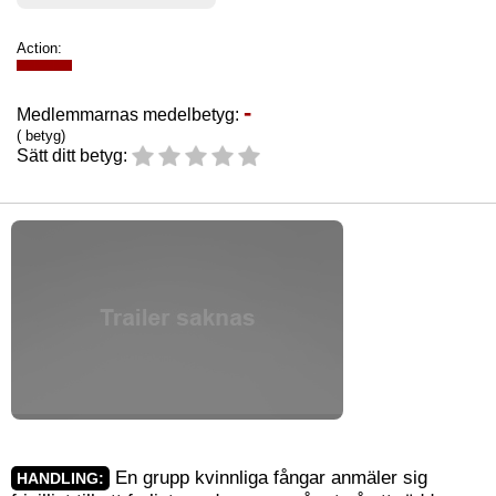
Action:
-
Medlemmarnas medelbetyg:
( betyg)
Sätt ditt betyg:
En grupp kvinnliga fångar anmäler sig
HANDLING: