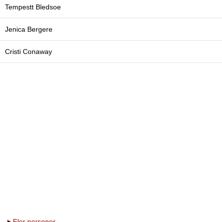
Tempestt Bledsoe
Jenica Bergere
Cristi Conaway
Fler personer