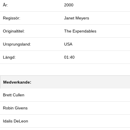
År:
2000
Regissör:
Janet Meyers
Originaltitel:
The Expendables
Ursprungsland:
USA
Längd:
01:40
Medverkande:
Brett Cullen
Robin Givens
Idalis DeLeon