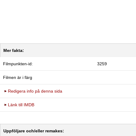
Mer fakta:
Filmpunkten-id:
3259
Filmen är i färg
Redigera info på denna sida
Länk till IMDB
Uppföljare och/eller remakes: