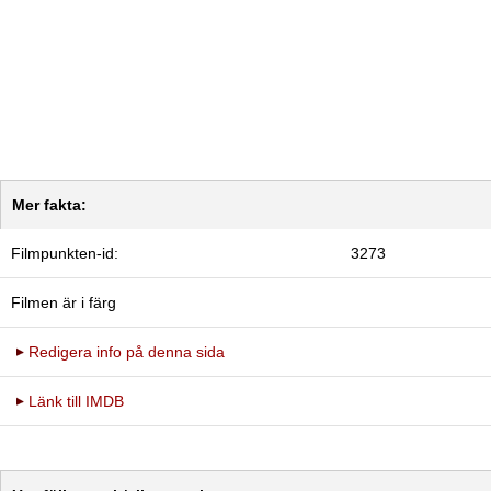
Mer fakta:
Filmpunkten-id:
3273
Filmen är i färg
Redigera info på denna sida
Länk till IMDB