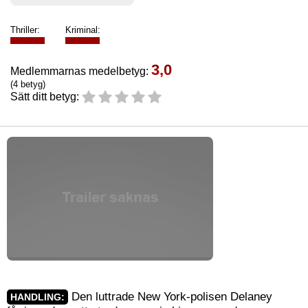
Thriller:
Kriminal:
3,0
Medlemmarnas medelbetyg:
(4 betyg)
Sätt ditt betyg:
Den luttrade New York-polisen Delaney
HANDLING: