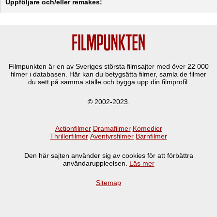
Uppföljare och/eller remakes:
Filmpunkten är en av Sveriges största filmsajter med över
22 000
filmer i databasen. Här kan du betygsätta filmer, samla de filmer
du sett på samma ställe och bygga upp din filmprofil.
© 2002-2023.
Actionfilmer
Dramafilmer
Komedier
Thrillerfilmer
Äventyrsfilmer
Barnfilmer
Den här sajten använder sig av cookies för att förbättra
användaruppleelsen.
Läs mer
Sitemap