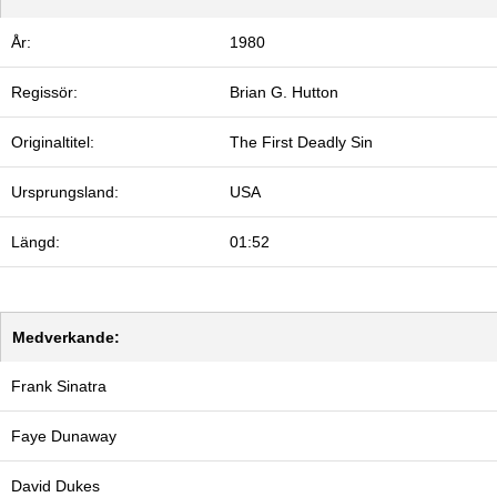
År:
1980
Regissör:
Brian G. Hutton
Originaltitel:
The First Deadly Sin
Ursprungsland:
USA
Längd:
01:52
Medverkande:
Frank Sinatra
Faye Dunaway
David Dukes