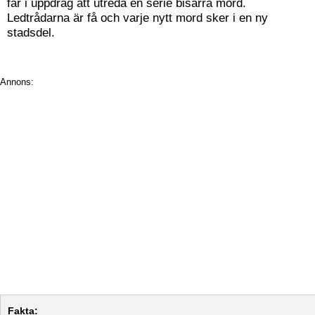
får i uppdrag att utreda en serie bisarra mord.
Ledtrådarna är få och varje nytt mord sker i en ny
stadsdel.
Annons:
Fakta: