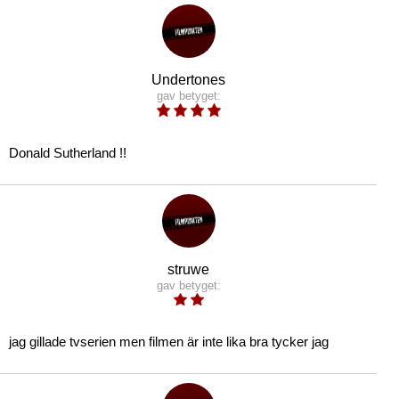
Undertones
gav betyget:
Donald Sutherland !!
struwe
gav betyget:
jag gillade tvserien men filmen är inte lika bra tycker jag