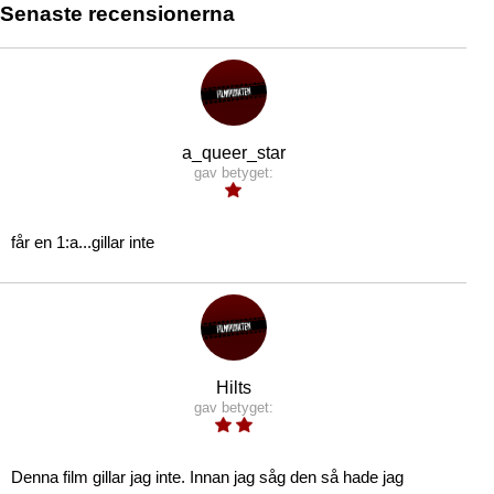
Senaste recensionerna
a_queer_star
gav betyget:
får en 1:a...gillar inte
Hilts
gav betyget:
Denna film gillar jag inte. Innan jag såg den så hade jag