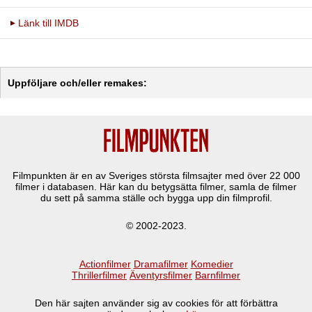
Länk till IMDB
Uppföljare och/eller remakes:
Filmpunkten är en av Sveriges största filmsajter med över
22 000
filmer i databasen. Här kan du betygsätta filmer, samla de filmer
du sett på samma ställe och bygga upp din filmprofil.
© 2002-2023.
Actionfilmer
Dramafilmer
Komedier
Thrillerfilmer
Äventyrsfilmer
Barnfilmer
Den här sajten använder sig av cookies för att förbättra