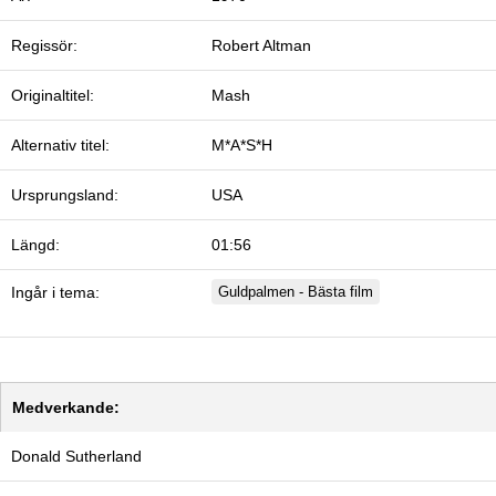
Regissör:
Robert Altman
Originaltitel:
Mash
Alternativ titel:
M*A*S*H
Ursprungsland:
USA
Längd:
01:56
Ingår i tema:
Guldpalmen - Bästa film
Medverkande:
Donald Sutherland