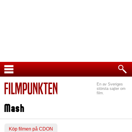
En av Sveriges
största sajter om
film.
Mash
Köp filmen på CDON