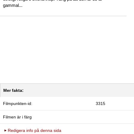
gammal...
Mer fakta:
Filmpunkten-id:
3315
Filmen är i färg
Redigera info på denna sida