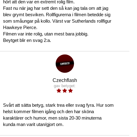
hört att den var en extremt rolig film.
Fast nu när jag har sett den så kan jag tala om att jag
blev grymt besviken. Rollfigurerna i filmen betedde sig
som småungar på kollo. Värst var Sutherlands rollfigur
Hawkeye Pierce.
Filmen var inte rolig, utan mest bara jobbig.
Beytget blir en svag 2:a.
Czechflash
gav betyget:
Svårt att sätta betyg, stark trea eller svag fyra. Hur som
helst kommer filmen igång och den har sköna
karaktärer och humor, men sista 20-30 minuterna
kunda man varit utan/gjort om.