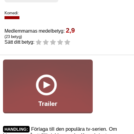
Komedi:
2,9
Medlemmarnas medelbetyg:
(23 betyg)
Sätt ditt betyg:
Förlaga till den populära tv-serien. Om
HANDLING: