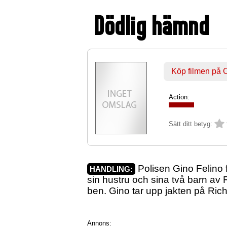
Dödlig hämnd
Köp filmen på
Action:
Sätt ditt betyg:
Polisen Gino Felino f
HANDLING:
sin hustru och sina två barn av
ben. Gino tar upp jakten på Rich
Annons: