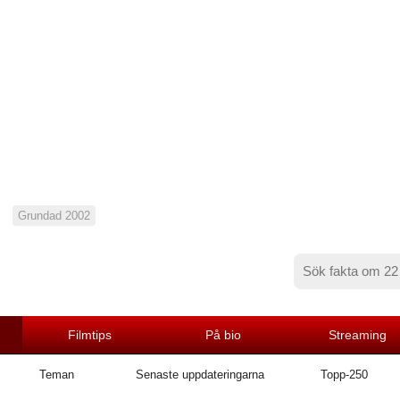
Grundad 2002
Filmtips
På bio
Streaming
Teman
Senaste uppdateringarna
Topp-250