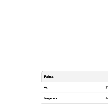
Fakta:
År:
1
Regissör:
J