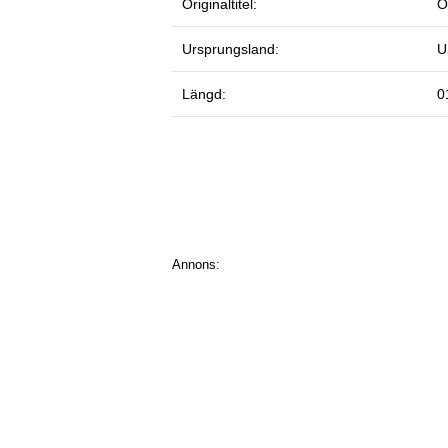
Originaltitel:
O
Ursprungsland:
U
Längd:
0
Annons: