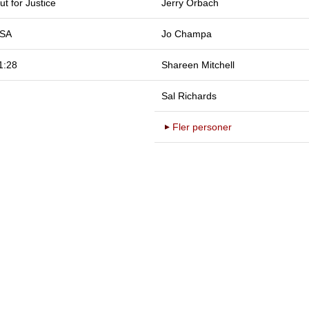
ut for Justice
Jerry Orbach
SA
Jo Champa
1:28
Shareen Mitchell
Sal Richards
Fler personer