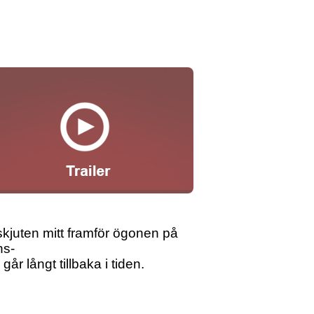
 skjuten mitt framför ögonen på
ns-
r långt tillbaka i tiden.