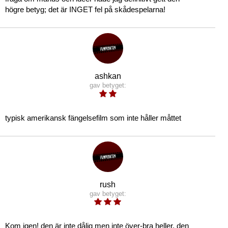
högre betyg; det är INGET fel på skådespelarna!
ashkan
gav betyget:
typisk amerikansk fängelsefilm som inte håller måttet
rush
gav betyget:
Kom igen! den är inte dålig men inte över-bra heller. den