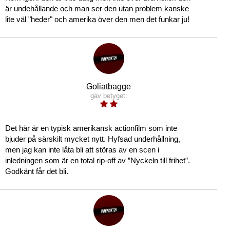
är undehållande och man ser den utan problem kanske
lite väl "heder" och amerika över den men det funkar ju!
Goliatbagge
gav betyget:
Det här är en typisk amerikansk actionfilm som inte
bjuder på särskilt mycket nytt. Hyfsad underhållning,
men jag kan inte låta bli att störas av en scen i
inledningen som är en total rip-off av ”Nyckeln till frihet”.
Godkänt får det bli.