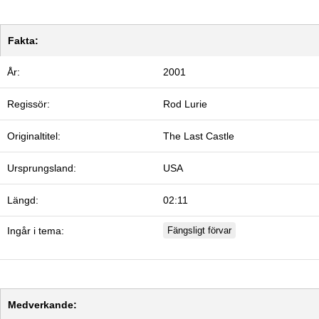
Fakta:
År:
2001
Regissör:
Rod Lurie
Originaltitel:
The Last Castle
Ursprungsland:
USA
Längd:
02:11
Ingår i tema:
Fängsligt förvar
Medverkande: