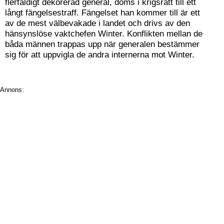
flerfaldigt dekorerad general, döms i krigsrätt till ett
långt fängelsestraff. Fängelset han kommer till är ett
av de mest välbevakade i landet och drivs av den
hänsynslöse vaktchefen Winter. Konflikten mellan de
båda männen trappas upp när generalen bestämmer
sig för att uppvigla de andra internerna mot Winter.
Annons: