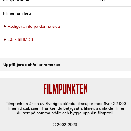
Filmen är i färg
Redigera info på denna sida
Länk till IMDB
Uppföljare och/eller remakes:
Filmpunkten är en av Sveriges största filmsajter med över
22 000
filmer i databasen. Här kan du betygsätta filmer, samla de filmer
du sett på samma ställe och bygga upp din filmprofil.
© 2002-2023.