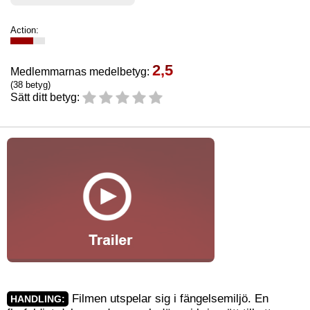
Action:
2,5
Medlemmarnas medelbetyg:
(38 betyg)
Sätt ditt betyg:
Filmen utspelar sig i fängelsemiljö. En
HANDLING: