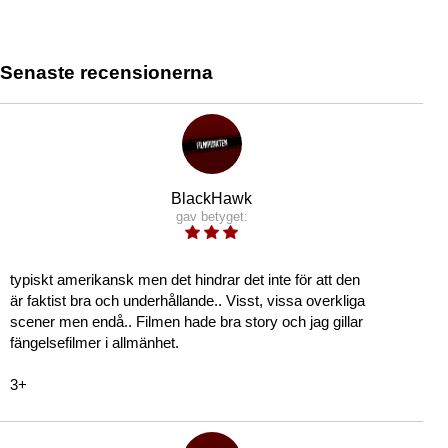
Senaste recensionerna
BlackHawk
gav betyget:
typiskt amerikansk men det hindrar det inte för att den
är faktist bra och underhållande.. Visst, vissa overkliga
scener men endå.. Filmen hade bra story och jag gillar
fängelsefilmer i allmänhet.
3+