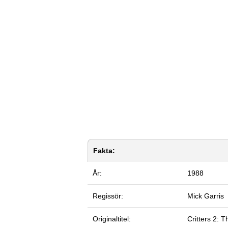
Fakta:
År:
1988
Regissör:
Mick Garris
Originaltitel:
Critters 2: 