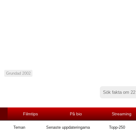
Grundad 2002
Filmtips
På bio
Streaming
Teman
Senaste uppdateringarna
Topp-250