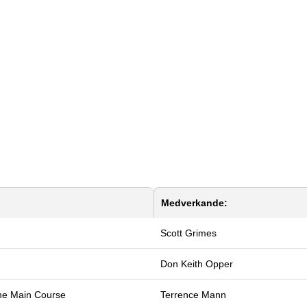
Medverkande:
Scott Grimes
Don Keith Opper
The Main Course
Terrence Mann