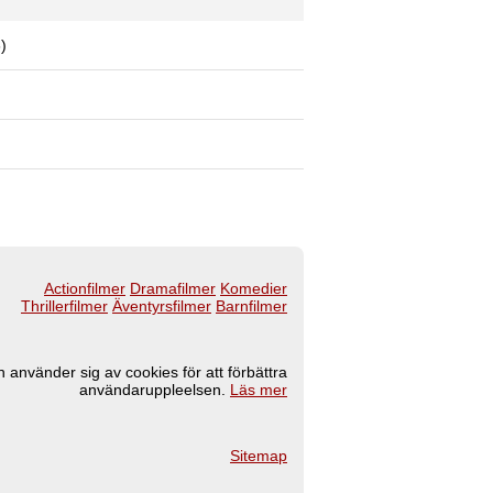
)
Actionfilmer
Dramafilmer
Komedier
Thrillerfilmer
Äventyrsfilmer
Barnfilmer
 använder sig av cookies för att förbättra
användaruppleelsen.
Läs mer
Sitemap