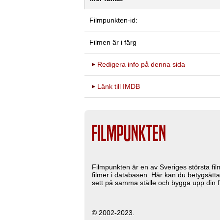
Filmpunkten-id:
Filmen är i färg
Redigera info på denna sida
Länk till IMDB
Filmpunkten är en av Sveriges största fi
filmer i databasen. Här kan du betygsätta
sett på samma ställe och bygga upp din fi
© 2002-2023.