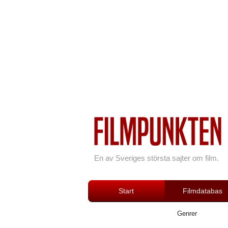
En av Sveriges största sajter om film.
Start
Filmdatabas
Genrer