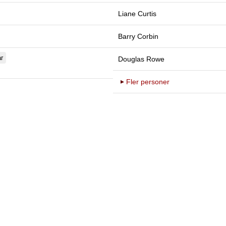
Liane Curtis
Barry Corbin
r
Douglas Rowe
Fler personer