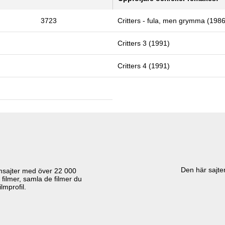
3723
Critters - fula, men grymma (1986
Critters 3 (1991)
Critters 4 (1991)
Den här sajten
lmsajter med över
22 000
 filmer, samla de filmer du
lmprofil.