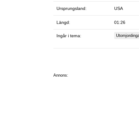
Ursprungsland:
USA
Längd:
01:26
Ingår i tema:
Utomjordinga
Annons: