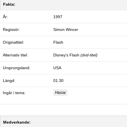
Fakta:
År:
1997
Regissör:
Simon Wincer
Originaltitel:
Flash
Alternativ titel:
Disney's Flash
(dvd-titel)
Ursprungsland:
USA
Längd:
01:30
Ingår i tema:
Hästar
Medverkande: