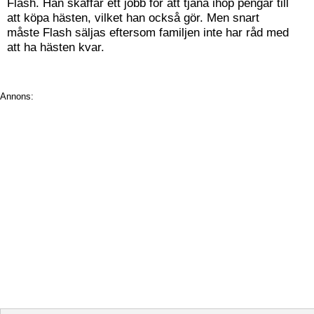
Flash. Han skaffar ett jobb för att tjäna ihop pengar till
att köpa hästen, vilket han också gör. Men snart
måste Flash säljas eftersom familjen inte har råd med
att ha hästen kvar.
Annons: