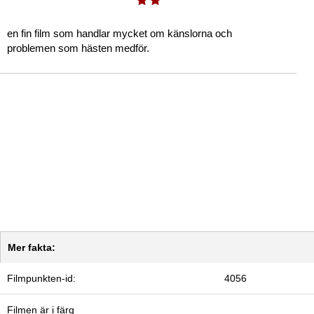
en fin film som handlar mycket om känslorna och
problemen som hästen medför.
Mer fakta:
Filmpunkten-id:
4056
Filmen är i färg