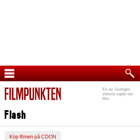
En av Sveriges
största sajter om
film.
Flash
Köp filmen på CDON