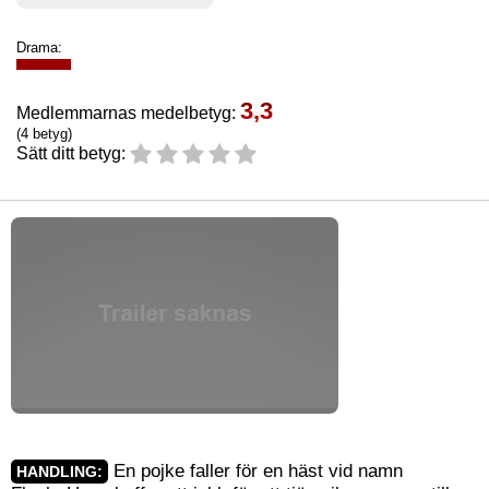
Drama:
3,3
Medlemmarnas medelbetyg:
(4 betyg)
Sätt ditt betyg:
En pojke faller för en häst vid namn
HANDLING: