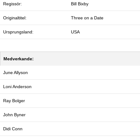
Regissör:
Bill Bixby
Originaltitel:
Three on a Date
Ursprungsland:
USA
Medverkande:
June Allyson
Loni Anderson
Ray Bolger
John Byner
Didi Conn