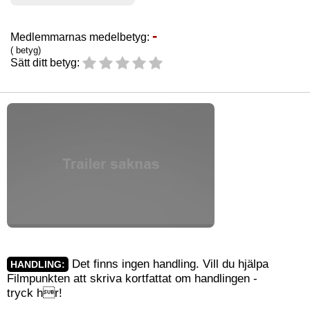
-
Medlemmarnas medelbetyg:
( betyg)
Sätt ditt betyg:
Det finns ingen handling. Vill du hjälpa
HANDLING:
Filmpunkten att skriva kortfattat om handlingen -
tryck
hr
!