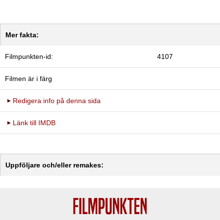
Mer fakta:
Filmpunkten-id:
4107
Filmen är i färg
Redigera info på denna sida
Länk till IMDB
Uppföljare och/eller remakes: