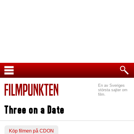
En av Sveriges
största sajter om
film.
Three on a Date
Köp filmen på CDON