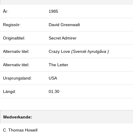
År:
1985
Regissör:
David Greenwalt
Originaltitel:
Secret Admirer
Alternativ titel:
Crazy Love
(Svensk hyrutgåva )
Alternativ titel:
The Letter
Ursprungsland:
USA
Längd:
01:30
Medverkande:
C. Thomas Howell