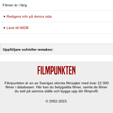
Filmen är i färg
Redigera info på denna sida
Länk till IMDB
Uppföljare och/eller remakes:
Filmpunkten är en av Sveriges största filmsajter med över
22 000
filmer i databasen. Här kan du betygsätta filmer, samla de filmer
du sett på samma ställe och bygga upp din filmprofil.
© 2002-2023.