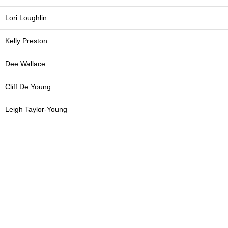
Lori Loughlin
Kelly Preston
Dee Wallace
Cliff De Young
Leigh Taylor-Young