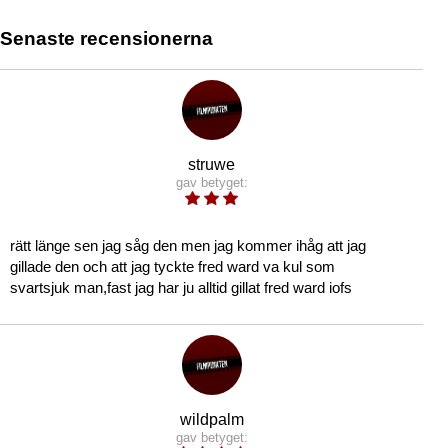
Senaste recensionerna
struwe
gav betyget:
rätt länge sen jag såg den men jag kommer ihåg att jag
gillade den och att jag tyckte fred ward va kul som
svartsjuk man,fast jag har ju alltid gillat fred ward iofs
wildpalm
gav betyget: