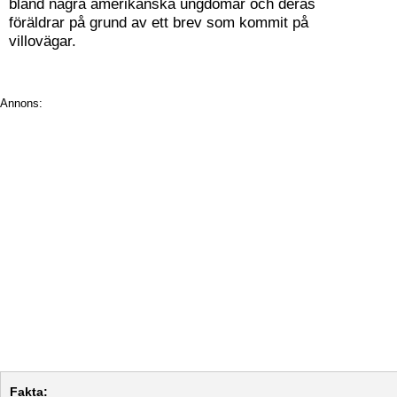
bland några amerikanska ungdomar och deras
föräldrar på grund av ett brev som kommit på
villovägar.
Annons:
Fakta: