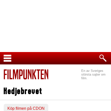
En av Sveriges
största sajter om
film.
Kedjebrevet
Köp filmen på CDON