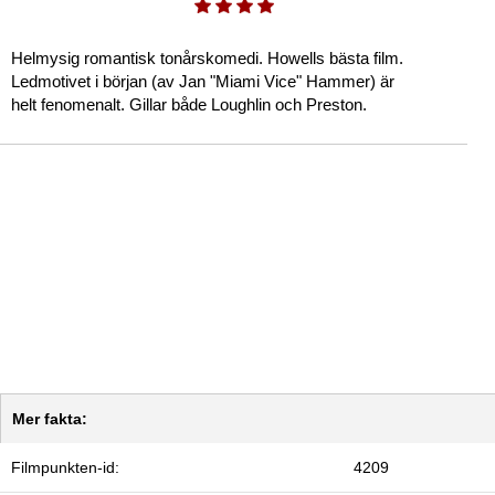
Helmysig romantisk tonårskomedi. Howells bästa film.
Ledmotivet i början (av Jan "Miami Vice" Hammer) är
helt fenomenalt. Gillar både Loughlin och Preston.
Mer fakta:
Filmpunkten-id:
4209