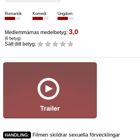
Romantik:
Komedi:
Ungdom:
3,0
Medlemmarnas medelbetyg:
(6 betyg)
Sätt ditt betyg:
Filmen skildrar sexuella förvecklingar
HANDLING: