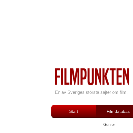
En av Sveriges största sajter om film.
Start
Filmdatabas
Genrer