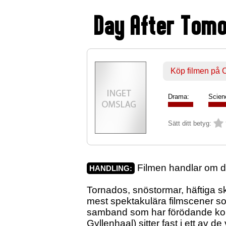
Day After Tom
Köp filmen på
Drama:
Scien
Sätt ditt betyg:
Filmen handlar om de
HANDLING:
Tornados, snöstormar, häftiga sk
mest spektakulära filmscener s
samband som har förödande kons
Gyllenhaal) sitter fast i ett av 