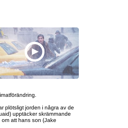
imatförändring.
 plötsligt jorden i några av de
 Quaid) upptäcker skrämmande
 om att hans son (Jake