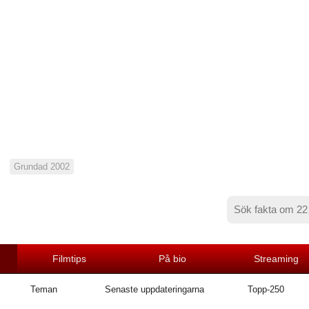
Grundad 2002
Filmtips
På bio
Streaming
Teman
Senaste uppdateringarna
Topp-250