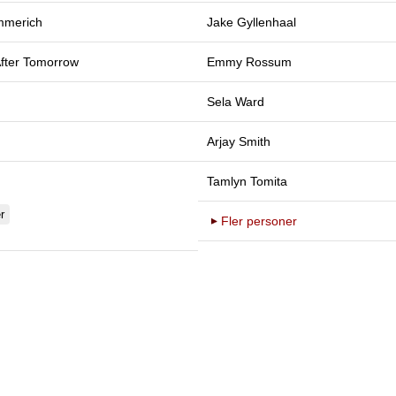
mmerich
Jake Gyllenhaal
fter Tomorrow
Emmy Rossum
Sela Ward
Arjay Smith
Tamlyn Tomita
r
Fler personer