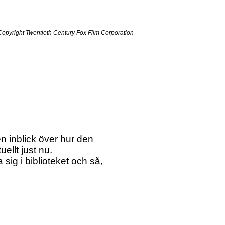
Copyright Twentieth Century Fox Film Corporation
en inblick över hur den
ellt just nu.
 sig i biblioteket och så,