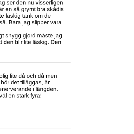
jag ser den nu visserligen
är en så grymt bra skådis
ite läskig tänk om de
 så. Bara jag slipper vara
igt snygg gjord måste jag
 den blir lite läskig. Den
olig lite då och då men
 bör det tilläggas, är
te enerverande i längden.
väl en stark fyra!