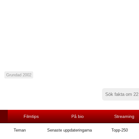
Grundad 2002
Filmtips
På bio
Streaming
Teman
Senaste uppdateringarna
Topp-250