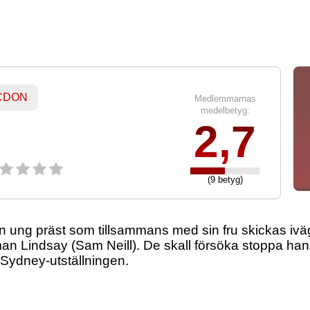
 CDON
Medlemmarnas
medelbetyg:
2,7
(9 betyg)
 ung präst som tillsammans med sin fru skickas iväg
n Lindsay (Sam Neill). De skall försöka stoppa hans 
Sydney-utställningen.