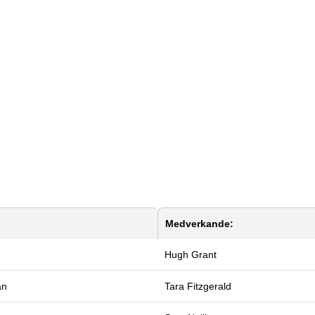
Medverkande:
Hugh Grant
an
Tara Fitzgerald