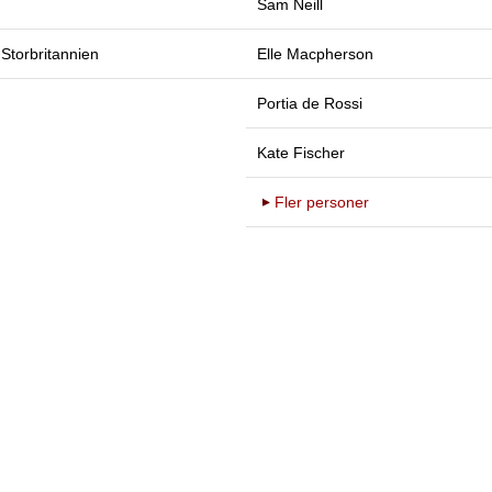
Sam Neill
 Storbritannien
Elle Macpherson
Portia de Rossi
Kate Fischer
Fler personer