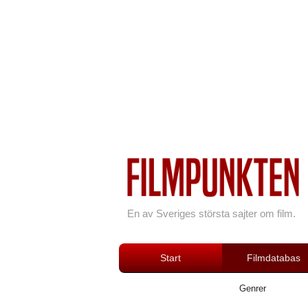
En av Sveriges största sajter om film.
Start
Filmdatabas
Genrer