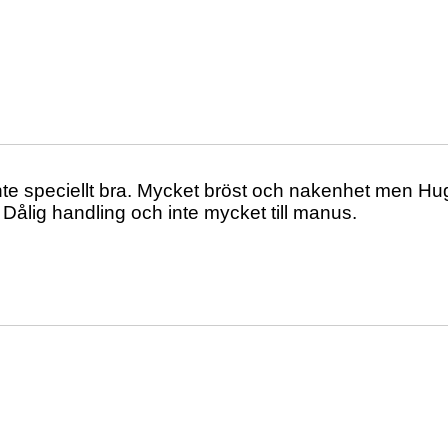
Inte speciellt bra. Mycket bröst och nakenhet men Hu
 Dålig handling och inte mycket till manus.