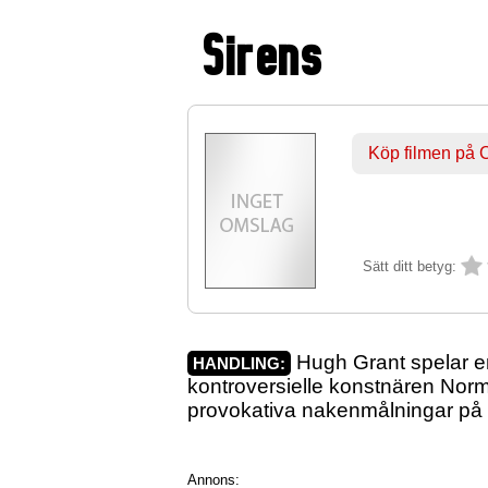
Sirens
Köp filmen på
Sätt ditt betyg:
Hugh Grant spelar en
HANDLING:
kontroversielle konstnären Norma
provokativa nakenmålningar på 
Annons: