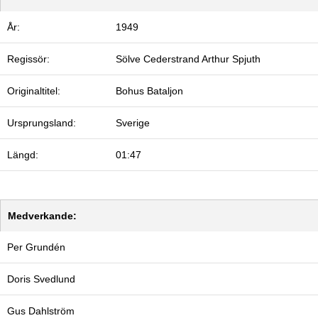
År:
1949
Regissör:
Sölve Cederstrand
Arthur Spjuth
Originaltitel:
Bohus Bataljon
Ursprungsland:
Sverige
Längd:
01:47
Medverkande:
Per Grundén
Doris Svedlund
Gus Dahlström