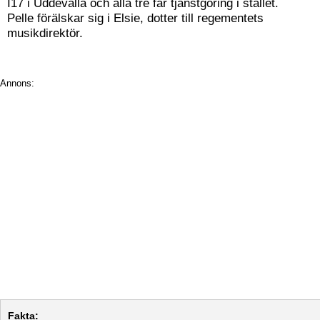
I17 i Uddevalla och alla tre får tjänstgöring i stallet.
Pelle förälskar sig i Elsie, dotter till regementets
musikdirektör.
Annons:
Fakta: