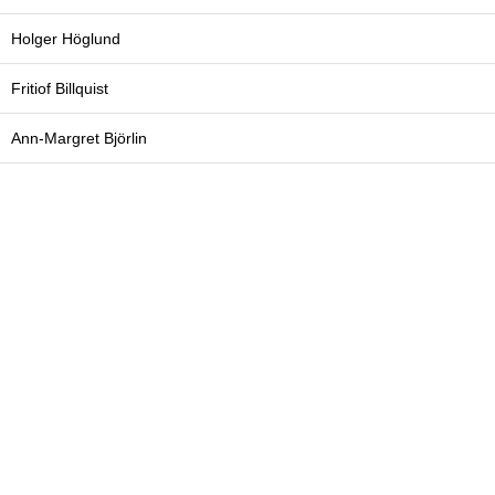
Holger Höglund
Fritiof Billquist
Ann-Margret Björlin