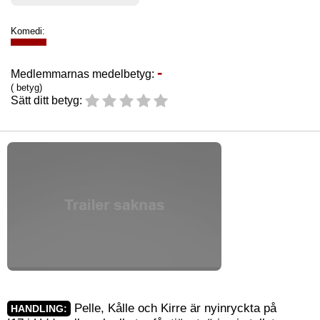
Komedi:
-
Medlemmarnas medelbetyg:
( betyg)
Sätt ditt betyg:
Pelle, Kålle och Kirre är nyinryckta på
HANDLING: