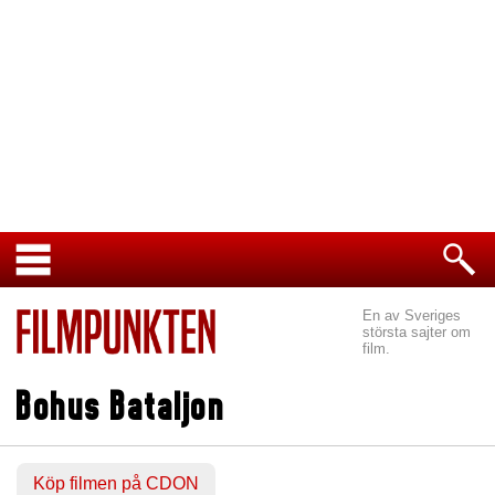
En av Sveriges
största sajter om
film.
Bohus Bataljon
Köp filmen på CDON