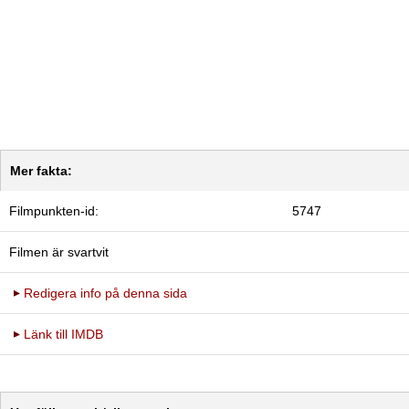
Mer fakta:
Filmpunkten-id:
5747
Filmen är svartvit
Redigera info på denna sida
Länk till IMDB