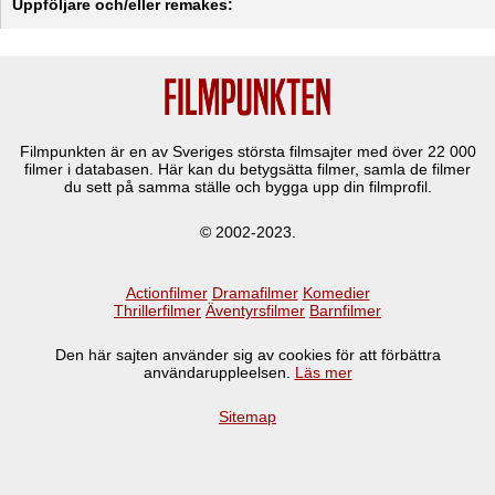
Uppföljare och/eller remakes:
Filmpunkten är en av Sveriges största filmsajter med över
22 000
filmer i databasen. Här kan du betygsätta filmer, samla de filmer
du sett på samma ställe och bygga upp din filmprofil.
© 2002-2023.
Actionfilmer
Dramafilmer
Komedier
Thrillerfilmer
Äventyrsfilmer
Barnfilmer
Den här sajten använder sig av cookies för att förbättra
användaruppleelsen.
Läs mer
Sitemap