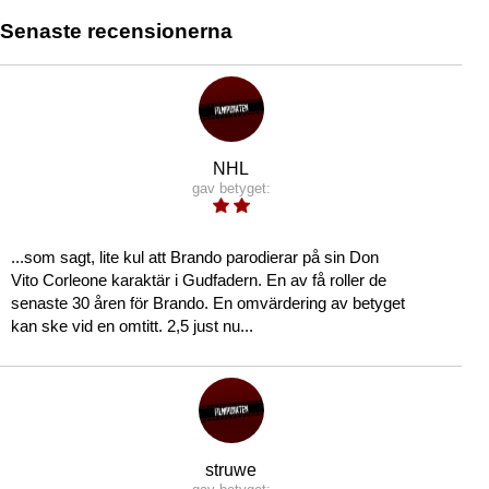
Senaste recensionerna
NHL
gav betyget:
...som sagt, lite kul att Brando parodierar på sin Don
Vito Corleone karaktär i Gudfadern. En av få roller de
senaste 30 åren för Brando. En omvärdering av betyget
kan ske vid en omtitt. 2,5 just nu...
struwe