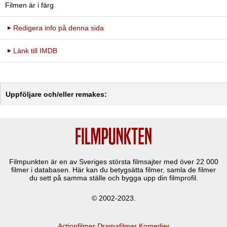
Filmen är i färg
Redigera info på denna sida
Länk till IMDB
Uppföljare och/eller remakes:
Filmpunkten är en av Sveriges största filmsajter med över
22 000
filmer i databasen. Här kan du betygsätta filmer, samla de filmer
du sett på samma ställe och bygga upp din filmprofil.
© 2002-2023.
Actionfilmer
Dramafilmer
Komedier