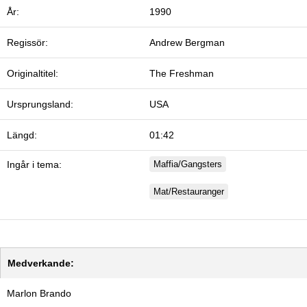
År:
1990
Regissör:
Andrew Bergman
Originaltitel:
The Freshman
Ursprungsland:
USA
Längd:
01:42
Ingår i tema:
Maffia/Gangsters
Mat/Restauranger
Medverkande:
Marlon Brando