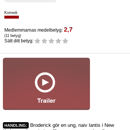
Komedi:
2,7
Medlemmarnas medelbetyg:
(11 betyg)
Sätt ditt betyg:
Broderick gör en ung, naiv lantis i New
HANDLING: