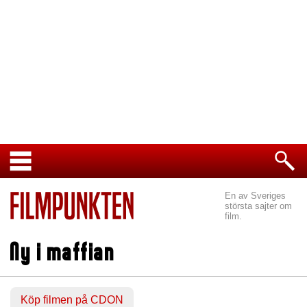
En av Sveriges
största sajter om
film.
Ny i maffian
Köp filmen på CDON