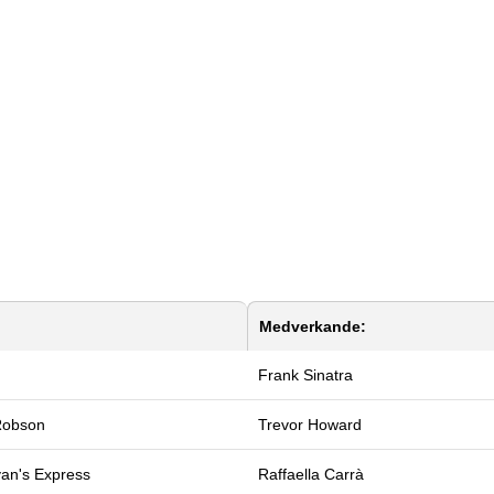
Medverkande:
Frank Sinatra
Robson
Trevor Howard
an's Express
Raffaella Carrà