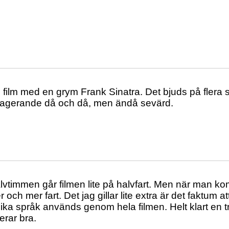
film med en grym Frank Sinatra. Det bjuds på flera
gagerande då och då, men ändå sevärd.
lvtimmen går filmen lite på halvfart. Men när man k
 och mer fart. Det jag gillar lite extra är det faktum at
olika språk används genom hela filmen. Helt klart en tr
rar bra.