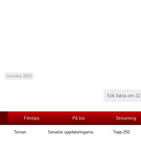
Grundad 2002
Filmtips
På bio
Streaming
Teman
Senaste uppdateringarna
Topp-250