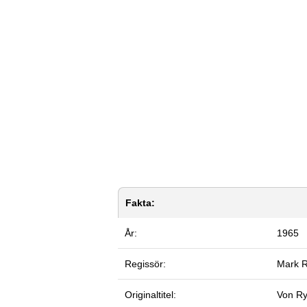
Fakta:
År:
1965
Regissör:
Mark 
Originaltitel:
Von Ry