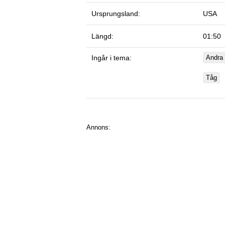
Ursprungsland:
USA
Längd:
01:50
Ingår i tema:
Andra 
Tåg
Annons: