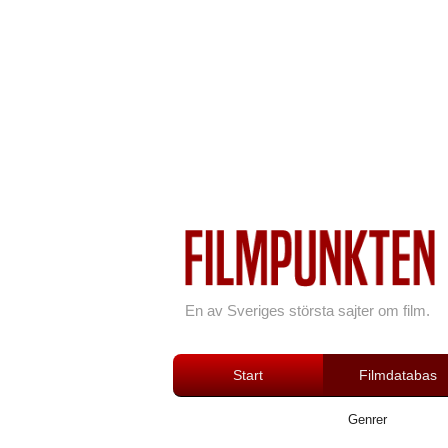
En av Sveriges största sajter om film.
Start
Filmdatabas
Genrer