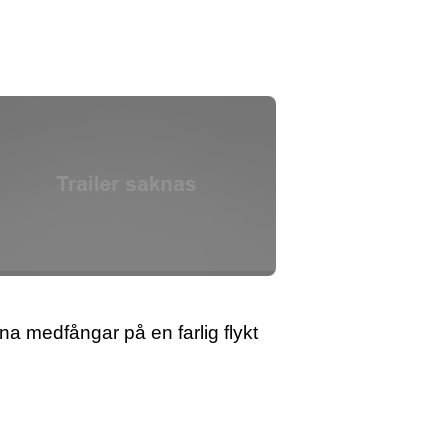
a medfångar på en farlig flykt