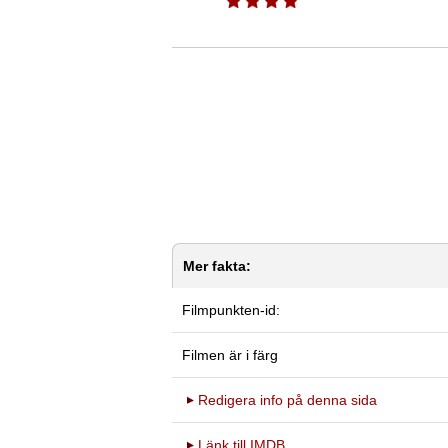
Mer fakta:
Filmpunkten-id:
Filmen är i färg
Redigera info på denna sida
Länk till IMDB