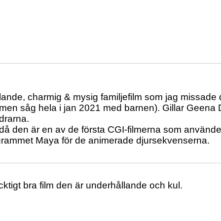
ande, charmig & mysig familjefilm som jag missade 
 men såg hela i jan 2021 med barnen). Gillar Geena
drarna.
 då den är en av de första CGI-filmerna som använd
grammet Maya för de animerade djursekvenserna.
cktigt bra film den är underhållande och kul.