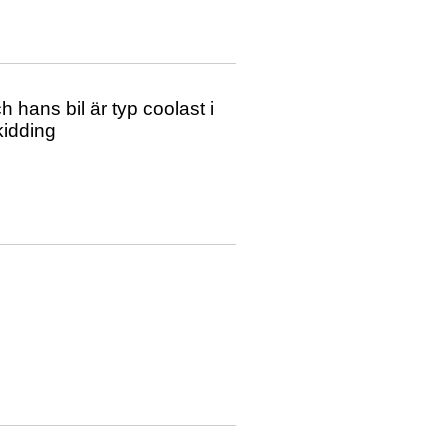
 hans bil är typ coolast i
kidding