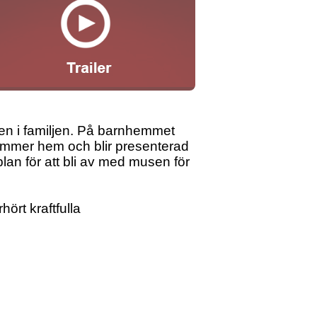
ojken i familjen. På barnhemmet
 kommer hem och blir presenterad
 plan för att bli av med musen för
ört kraftfulla