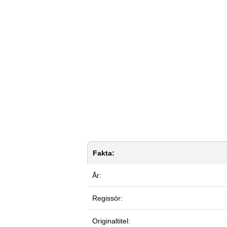
Fakta:
År:
Regissör:
Originaltitel: