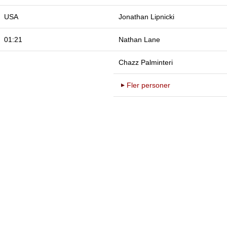
USA
Jonathan Lipnicki
01:21
Nathan Lane
Chazz Palminteri
Fler personer