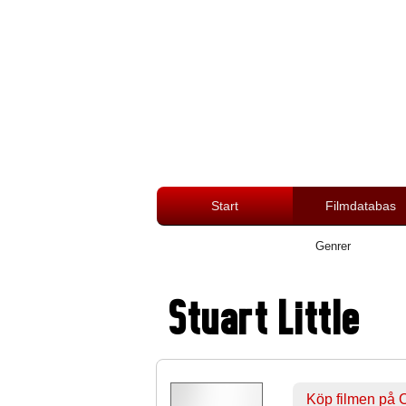
Start
Filmdatabas
Genrer
Stuart Little
Köp filmen på