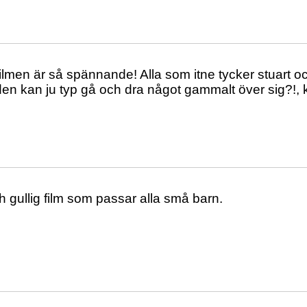
ilmen är så spännande! Alla som itne tycker stuart och
den kan ju typ gå och dra något gammalt över sig?!, 
h gullig film som passar alla små barn.