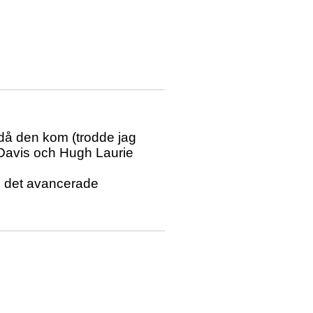
då den kom (trodde jag
 Davis och Hugh Laurie
e det avancerade