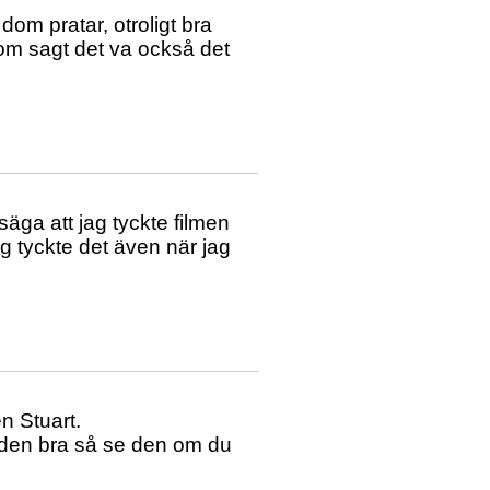
dom pratar, otroligt bra
om sagt det va också det
äga att jag tyckte filmen
ag tyckte det även när jag
n Stuart.
r den bra så se den om du