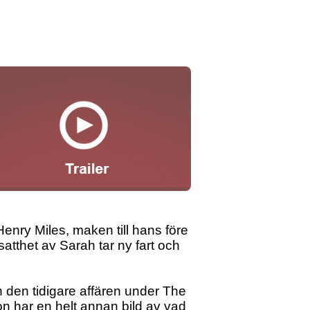
enry Miles, maken till hans före
atthet av Sarah tar ny fart och
 den tidigare affären under The
n har en helt annan bild av vad