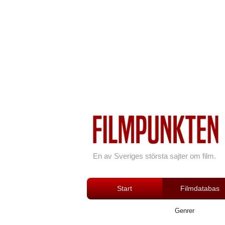
En av Sveriges största sajter om film.
Start
Filmdatabas
Genrer