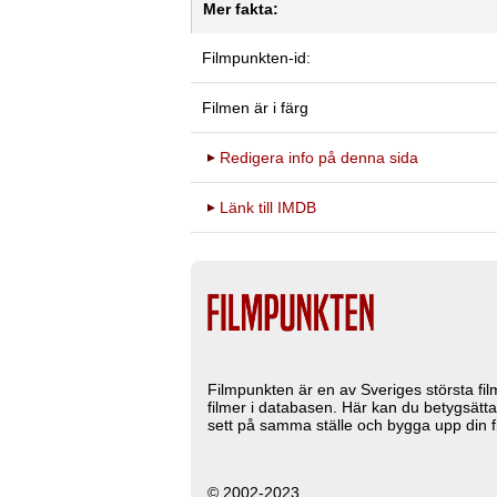
Mer fakta:
Filmpunkten-id:
Filmen är i färg
Redigera info på denna sida
Länk till IMDB
Filmpunkten är en av Sveriges största fi
filmer i databasen. Här kan du betygsätta
sett på samma ställe och bygga upp din fi
© 2002-2023.