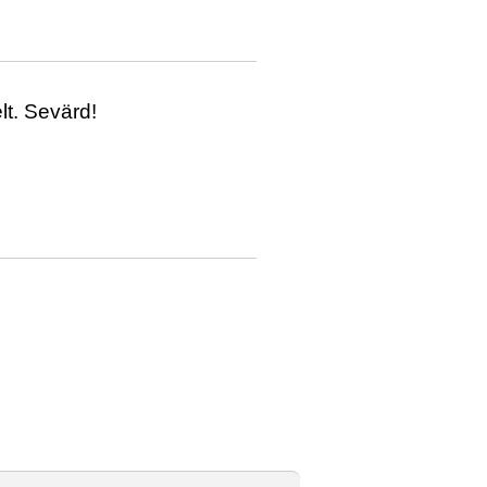
lt. Sevärd!