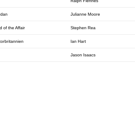
Ralph Fiennes
rdan
Julianne Moore
 of the Affair
Stephen Rea
orbritannien
Ian Hart
Jason Isaacs