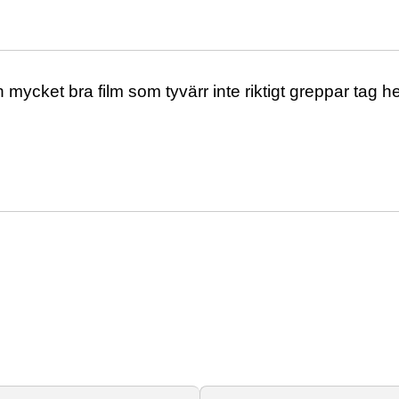
h mycket bra film som tyvärr inte riktigt greppar tag he