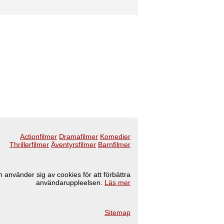
Actionfilmer
Dramafilmer
Komedier
Thrillerfilmer
Äventyrsfilmer
Barnfilmer
 använder sig av cookies för att förbättra
användaruppleelsen.
Läs mer
Sitemap