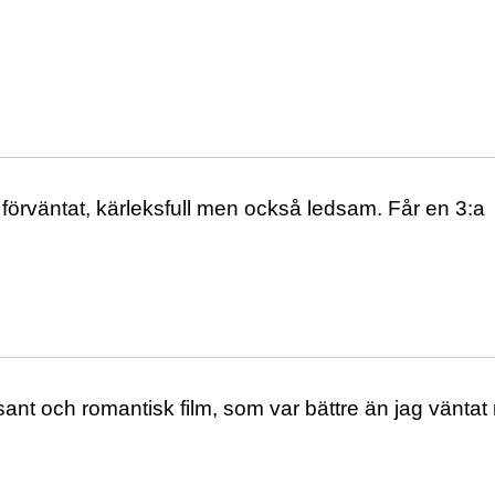
 förväntat, kärleksfull men också ledsam. Får en 3:a
sant och romantisk film, som var bättre än jag vänta