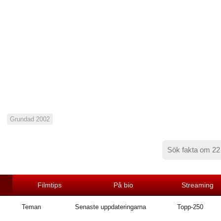
Grundad 2002
Filmtips
På bio
Streaming
Teman
Senaste uppdateringarna
Topp-250