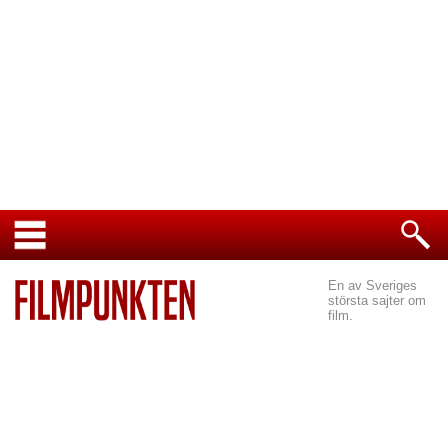
En av Sveriges
största sajter om
film.