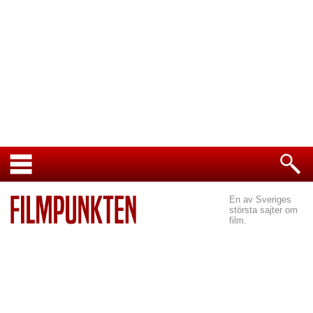
En av Sveriges
största sajter om
film.