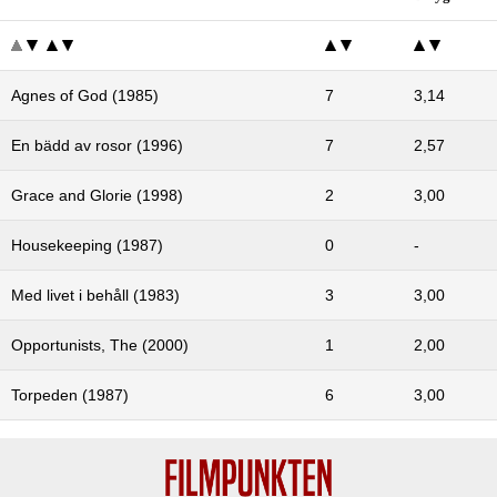
Agnes of God (1985)
7
3,14
En bädd av rosor (1996)
7
2,57
Grace and Glorie (1998)
2
3,00
Housekeeping (1987)
0
-
Med livet i behåll (1983)
3
3,00
Opportunists, The (2000)
1
2,00
Torpeden (1987)
6
3,00