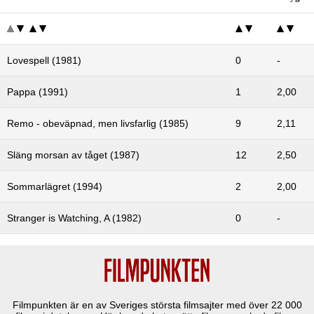
Lovespell (1981)
0
-
Pappa (1991)
1
2,00
Remo - obeväpnad, men livsfarlig (1985)
9
2,11
Släng morsan av tåget (1987)
12
2,50
Sommarlägret (1994)
2
2,00
Stranger is Watching, A (1982)
0
-
Filmpunkten är en av Sveriges största filmsajter med över
22 000