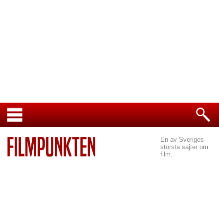
En av Sveriges
största sajter om
film.