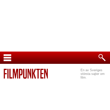
En av Sveriges
största sajter om
film.