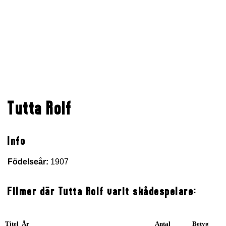
Tutta Rolf
Info
Födelseår:
1907
Filmer där Tutta Rolf varit skådespelare:
Titel År
Antal
Betyg