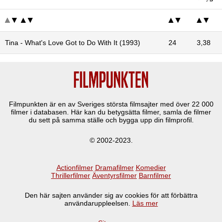
Tina - What's Love Got to Do With It (1993)
24
3,38
Filmpunkten är en av Sveriges största filmsajter med över
22 000
filmer i databasen. Här kan du betygsätta filmer, samla de filmer
du sett på samma ställe och bygga upp din filmprofil.
© 2002-2023.
Actionfilmer
Dramafilmer
Komedier
Thrillerfilmer
Äventyrsfilmer
Barnfilmer
Den här sajten använder sig av cookies för att förbättra
användaruppleelsen.
Läs mer