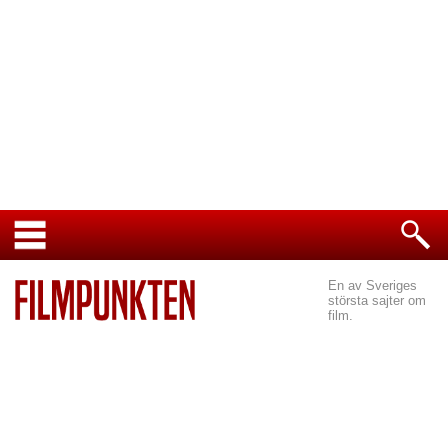
En av Sveriges
största sajter om
film.