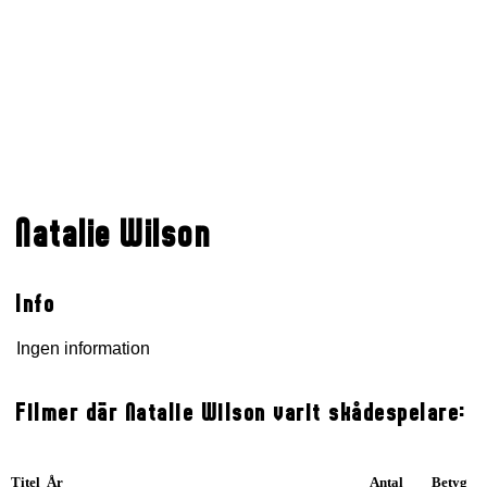
Natalie Wilson
Info
Ingen information
Filmer där Natalie Wilson varit skådespelare:
Titel År
Antal
Betyg