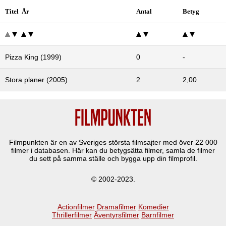
Titel År
Antal
Betyg
Pizza King (1999)
0
-
Stora planer (2005)
2
2,00
Filmpunkten är en av Sveriges största filmsajter med över
22 000
filmer i databasen. Här kan du betygsätta filmer, samla de filmer
du sett på samma ställe och bygga upp din filmprofil.
© 2002-2023.
Actionfilmer
Dramafilmer
Komedier
Thrillerfilmer
Äventyrsfilmer
Barnfilmer