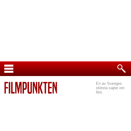
En av Sveriges
största sajter om
film.