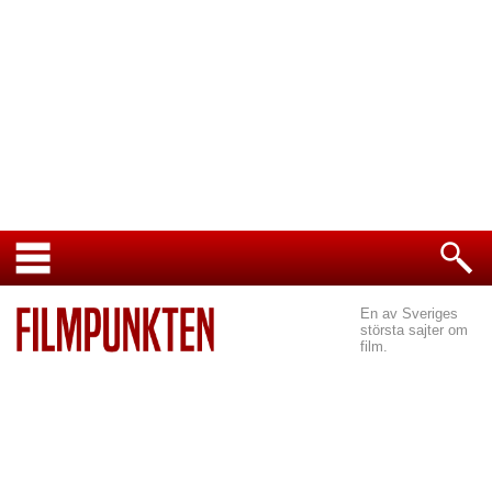
En av Sveriges
största sajter om
film.