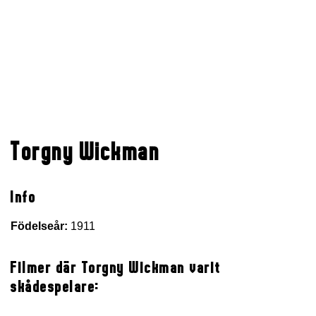
Torgny Wickman
Info
Födelseår:
1911
Filmer där Torgny Wickman varit
skådespelare: