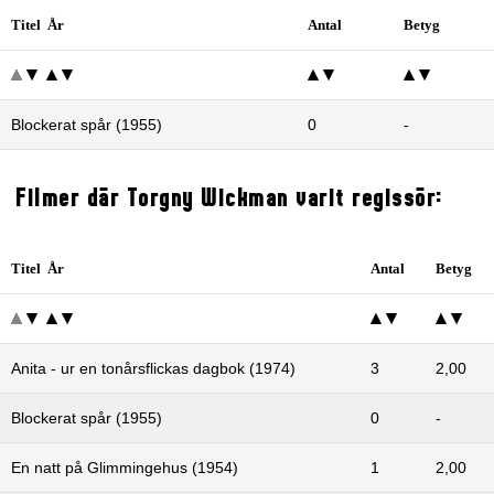
Titel År
Antal
Betyg
Blockerat spår (1955)
0
-
Filmer där Torgny Wickman varit regissör:
Titel År
Antal
Betyg
Anita - ur en tonårsflickas dagbok (1974)
3
2,00
Blockerat spår (1955)
0
-
En natt på Glimmingehus (1954)
1
2,00