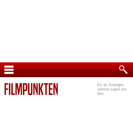
En av Sveriges
största sajter om
film.