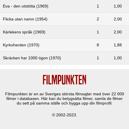
Eva - den utstötta (1969)
1
1,00
Flicka utan namn (1954)
2
2,00
Kärlekens språk (1969)
1
2,00
Kyrkoherden (1970)
8
1,88
Skräcken har 1000 ögon (1970)
1
1,00
Filmpunkten är en av Sveriges största filmsajter med över
22 000
filmer i databasen. Här kan du betygsätta filmer, samla de filmer
du sett på samma ställe och bygga upp din filmprofil.
© 2002-2023.