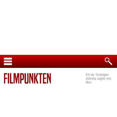
En av Sveriges
största sajter om
film.