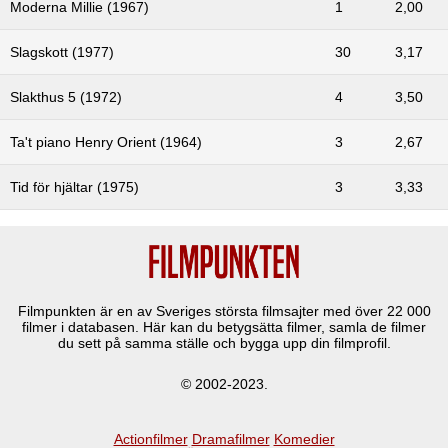
Moderna Millie (1967)
1
2,00
Slagskott (1977)
30
3,17
Slakthus 5 (1972)
4
3,50
Ta't piano Henry Orient (1964)
3
2,67
Tid för hjältar (1975)
3
3,33
Filmpunkten är en av Sveriges största filmsajter med över
22 000
filmer i databasen. Här kan du betygsätta filmer, samla de filmer
du sett på samma ställe och bygga upp din filmprofil.
© 2002-2023.
Actionfilmer
Dramafilmer
Komedier