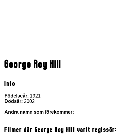
George Roy Hill
Info
Födelseår:
1921
Dödsår:
2002
Andra namn som förekommer:
Filmer där George Roy Hill varit regissör: