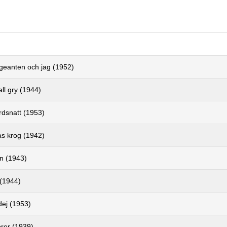
rgeanten och jag (1952)
ll gry (1944)
rdsnatt (1953)
as krog (1942)
mn (1943)
(1944)
 dej (1953)
rer (1939)