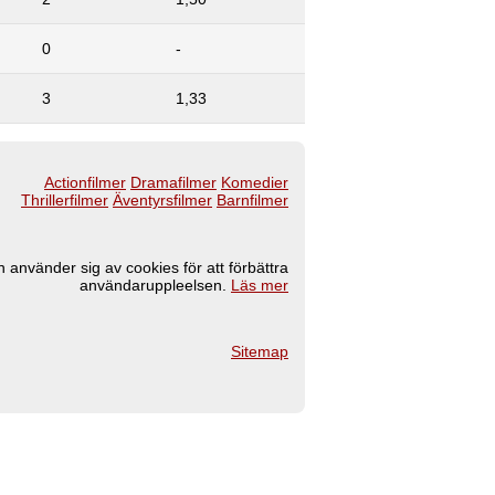
0
-
3
1,33
Actionfilmer
Dramafilmer
Komedier
Thrillerfilmer
Äventyrsfilmer
Barnfilmer
 använder sig av cookies för att förbättra
användaruppleelsen.
Läs mer
Sitemap