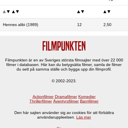
Hennes alibi (1989)
12
2,50
Filmpunkten är en av Sveriges största filmsajter med över
22 000
filmer i databasen. Här kan du betygsätta filmer, samla de filmer
du sett på samma ställe och bygga upp din filmprofil.
© 2002-2023.
Actionfilmer
Dramafilmer
Komedier
Thrillerfilmer
Äventyrsfilmer
Barnfilmer
Den här sajten använder sig av cookies för att förbättra
användaruppleelsen.
Läs mer