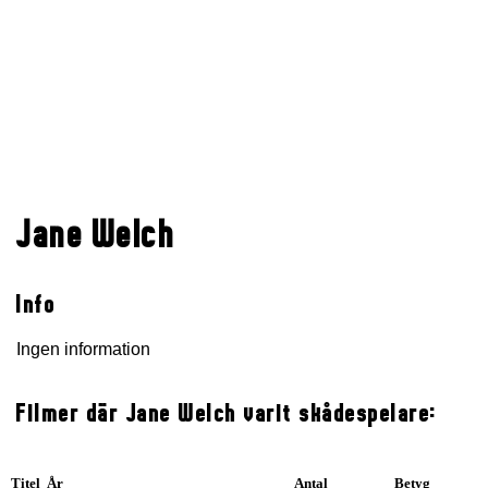
Jane Welch
Info
Ingen information
Filmer där Jane Welch varit skådespelare:
Titel År
Antal
Betyg