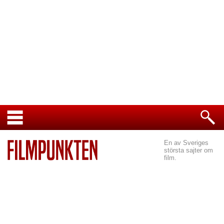
En av Sveriges
största sajter om
film.