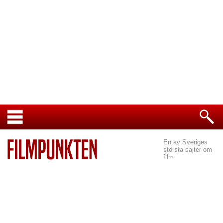
En av Sveriges
största sajter om
film.