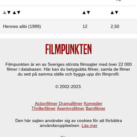
Hennes alibi (1989)
12
2,50
Filmpunkten är en av Sveriges största filmsajter med över
22 000
filmer i databasen. Här kan du betygsätta filmer, samla de filmer
du sett på samma ställe och bygga upp din filmprofil.
© 2002-2023.
Actionfilmer
Dramafilmer
Komedier
Thrillerfilmer
Äventyrsfilmer
Barnfilmer
Den här sajten använder sig av cookies för att förbättra
användaruppleelsen.
Läs mer