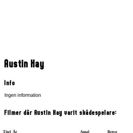
Austin Hay
Info
Ingen information
Filmer där Austin Hay varit skådespelare:
Titel År
Antal
Betyg